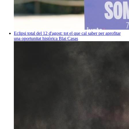
Eclipsi total del 12 d'agost: tot el que cal saber per aprofitar
una oportunitat històrica
Blai Casas