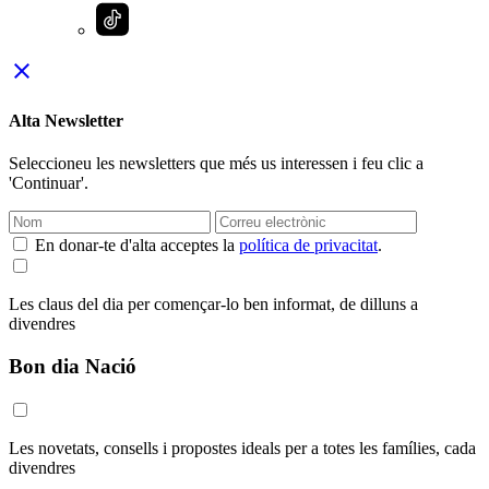
close
Alta Newsletter
Seleccioneu les newsletters que més us interessen i feu clic a
'Continuar'.
En donar-te d'alta acceptes la
política de privacitat
.
Les claus del dia per començar-lo ben informat, de dilluns a
divendres
Bon dia Nació
Les novetats, consells i propostes ideals per a totes les famílies, cada
divendres