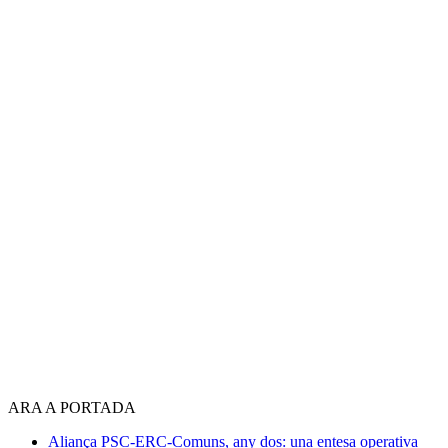
ARA A PORTADA
Aliança PSC-ERC-Comuns, any dos: una entesa operativa