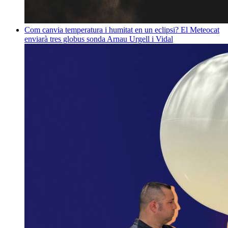
Com canvia temperatura i humitat en un eclipsi? El Meteocat
enviarà tres globus sonda
Arnau Urgell i Vidal