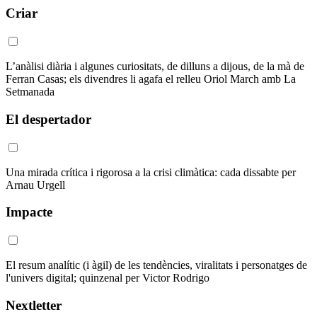
Criar
L’anàlisi diària i algunes curiositats, de dilluns a dijous, de la mà de
Ferran Casas; els divendres li agafa el relleu Oriol March amb La
Setmanada
El despertador
Una mirada crítica i rigorosa a la crisi climàtica: cada dissabte per
Arnau Urgell
Impacte
El resum analític (i àgil) de les tendències, viralitats i personatges de
l'univers digital; quinzenal per Victor Rodrigo
Nextletter