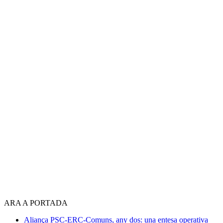
ARA A PORTADA
Aliança PSC-ERC-Comuns, any dos: una entesa operativa