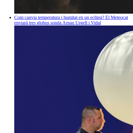
Com canvia temperatura i humitat en un eclipsi? El Meteocat
enviarà tres globus sonda
Arnau Urgell i Vidal