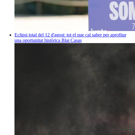
Eclipsi total del 12 d'agost: tot el que cal saber per aprofitar
una oportunitat històrica
Blai Casas