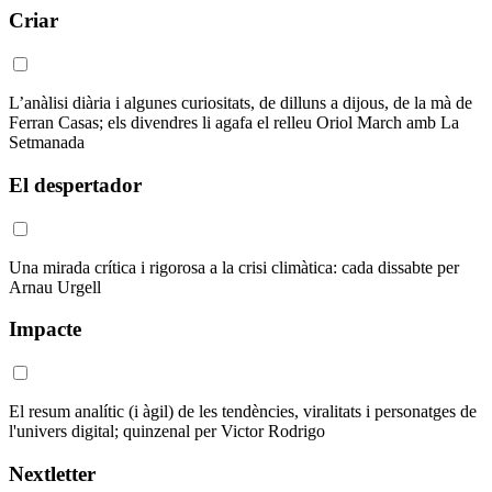
Criar
L’anàlisi diària i algunes curiositats, de dilluns a dijous, de la mà de
Ferran Casas; els divendres li agafa el relleu Oriol March amb La
Setmanada
El despertador
Una mirada crítica i rigorosa a la crisi climàtica: cada dissabte per
Arnau Urgell
Impacte
El resum analític (i àgil) de les tendències, viralitats i personatges de
l'univers digital; quinzenal per Victor Rodrigo
Nextletter