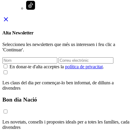
close
Alta Newsletter
Seleccioneu les newsletters que més us interessen i feu clic a
'Continuar'.
En donar-te d'alta acceptes la
política de privacitat
.
Les claus del dia per començar-lo ben informat, de dilluns a
divendres
Bon dia Nació
Les novetats, consells i propostes ideals per a totes les famílies, cada
divendres