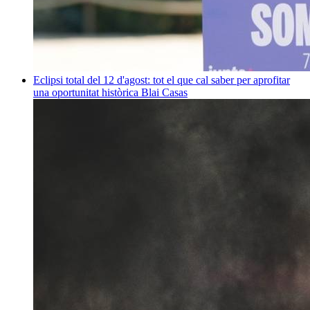
Eclipsi total del 12 d'agost: tot el que cal saber per aprofitar
una oportunitat històrica
Blai Casas