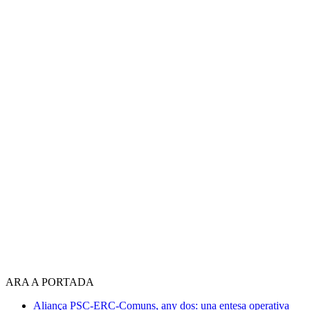
ARA A PORTADA
Aliança PSC-ERC-Comuns, any dos: una entesa operativa