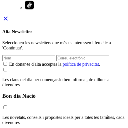
close
Alta Newsletter
Seleccioneu les newsletters que més us interessen i feu clic a
'Continuar'.
En donar-te d'alta acceptes la
política de privacitat
.
Les claus del dia per començar-lo ben informat, de dilluns a
divendres
Bon dia Nació
Les novetats, consells i propostes ideals per a totes les famílies, cada
divendres