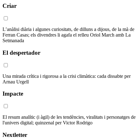
Criar
L’anàlisi diària i algunes curiositats, de dilluns a dijous, de la mà de
Ferran Casas; els divendres li agafa el relleu Oriol March amb La
Setmanada
El despertador
Una mirada crítica i rigorosa a la crisi climàtica: cada dissabte per
Arnau Urgell
Impacte
El resum analític (i àgil) de les tendències, viralitats i personatges de
l'univers digital; quinzenal per Victor Rodrigo
Nextletter