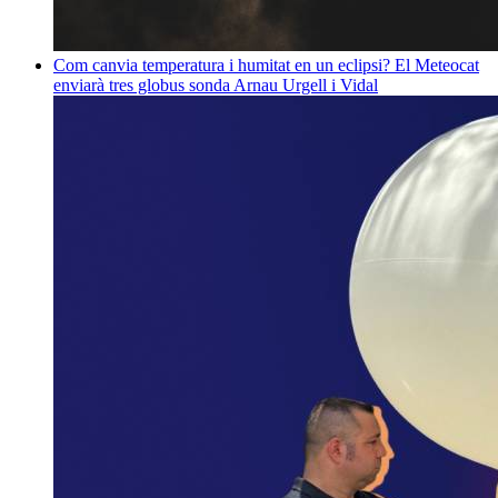
Com canvia temperatura i humitat en un eclipsi? El Meteocat
enviarà tres globus sonda
Arnau Urgell i Vidal