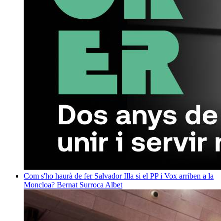
Com s'ho haurà de fer Salvador Illa si el PP i Vox arriben a la
Moncloa?
Bernat Surroca Albet