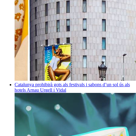
Catalunya prohibirà gots als festivals i sabons d’un sol ús als
hotels
Arnau Urgell i Vidal