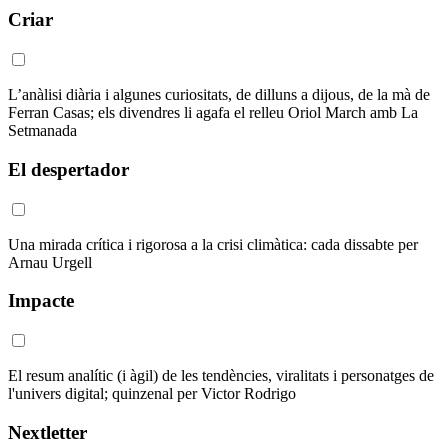
Criar
L’anàlisi diària i algunes curiositats, de dilluns a dijous, de la mà de
Ferran Casas; els divendres li agafa el relleu Oriol March amb La
Setmanada
El despertador
Una mirada crítica i rigorosa a la crisi climàtica: cada dissabte per
Arnau Urgell
Impacte
El resum analític (i àgil) de les tendències, viralitats i personatges de
l'univers digital; quinzenal per Victor Rodrigo
Nextletter