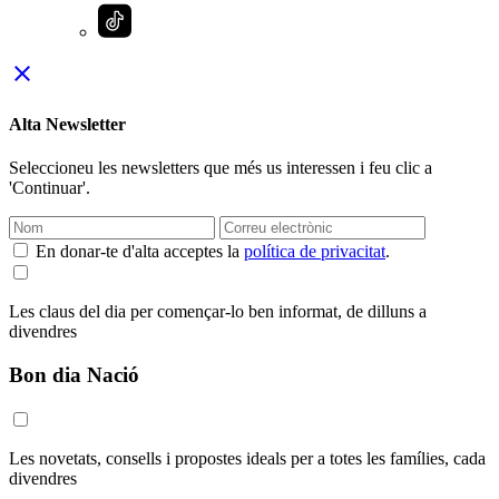
close
Alta Newsletter
Seleccioneu les newsletters que més us interessen i feu clic a
'Continuar'.
En donar-te d'alta acceptes la
política de privacitat
.
Les claus del dia per començar-lo ben informat, de dilluns a
divendres
Bon dia Nació
Les novetats, consells i propostes ideals per a totes les famílies, cada
divendres