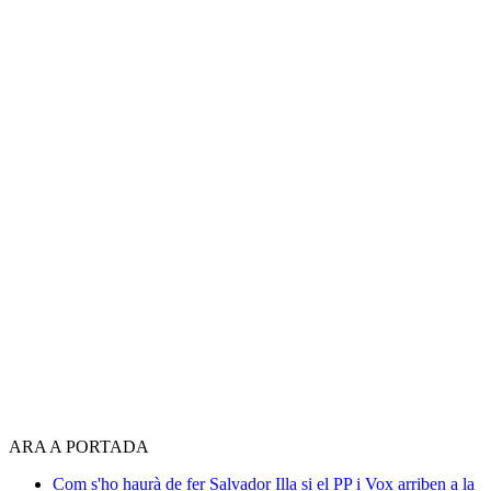
ARA A PORTADA
Com s'ho haurà de fer Salvador Illa si el PP i Vox arriben a la