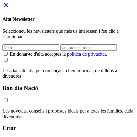
close
Alta Newsletter
Seleccioneu les newsletters que més us interessen i feu clic a
'Continuar'.
En donar-te d'alta acceptes la
política de privacitat
.
Les claus del dia per començar-lo ben informat, de dilluns a
divendres
Bon dia Nació
Les novetats, consells i propostes ideals per a totes les famílies, cada
divendres
Criar