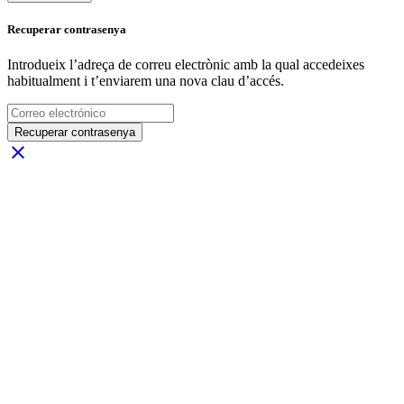
Recuperar contrasenya
Introdueix l’adreça de correu electrònic amb la qual accedeixes
habitualment i t’enviarem una nova clau d’accés.
Recuperar contrasenya
close