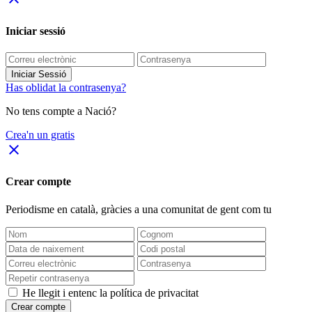
Iniciar sessió
Iniciar Sessió
Has oblidat la contrasenya?
No tens compte a Nació?
Crea'n un gratis
close
Crear compte
Periodisme
en català
, gràcies a una comunitat de gent com tu
He llegit i entenc la política de privacitat
Crear compte