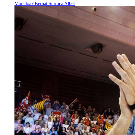
Moncloa?
Bernat Surroca Albet