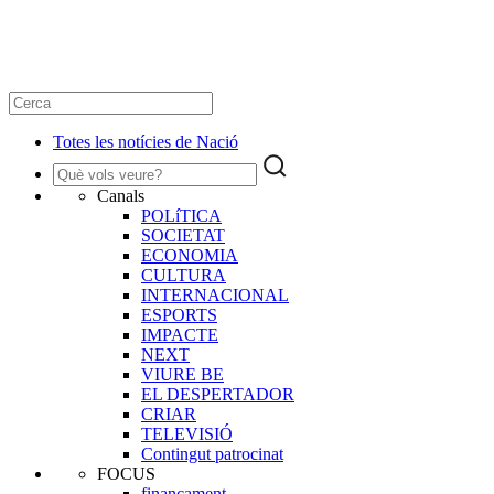
Totes les notícies de Nació
Canals
POLíTICA
SOCIETAT
ECONOMIA
CULTURA
INTERNACIONAL
ESPORTS
IMPACTE
NEXT
VIURE BE
EL DESPERTADOR
CRIAR
TELEVISIÓ
Contingut patrocinat
FOCUS
finançament