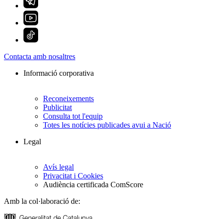
Contacta amb nosaltres
Informació corporativa
Reconeixements
Publicitat
Consulta tot l'equip
Totes les notícies publicades avui a Nació
Legal
Avís legal
Privacitat i Cookies
Audiència certificada ComScore
Amb la col·laboració de: