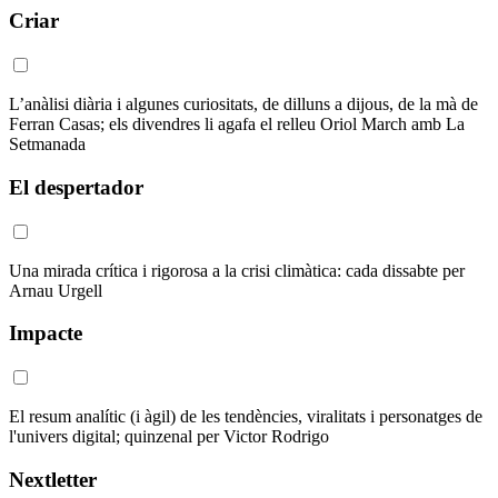
Criar
L’anàlisi diària i algunes curiositats, de dilluns a dijous, de la mà de
Ferran Casas; els divendres li agafa el relleu Oriol March amb La
Setmanada
El despertador
Una mirada crítica i rigorosa a la crisi climàtica: cada dissabte per
Arnau Urgell
Impacte
El resum analític (i àgil) de les tendències, viralitats i personatges de
l'univers digital; quinzenal per Victor Rodrigo
Nextletter