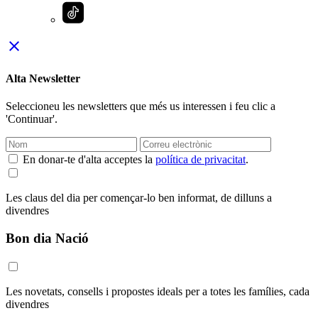
close
Alta Newsletter
Seleccioneu les newsletters que més us interessen i feu clic a
'Continuar'.
En donar-te d'alta acceptes la
política de privacitat
.
Les claus del dia per començar-lo ben informat, de dilluns a
divendres
Bon dia Nació
Les novetats, consells i propostes ideals per a totes les famílies, cada
divendres