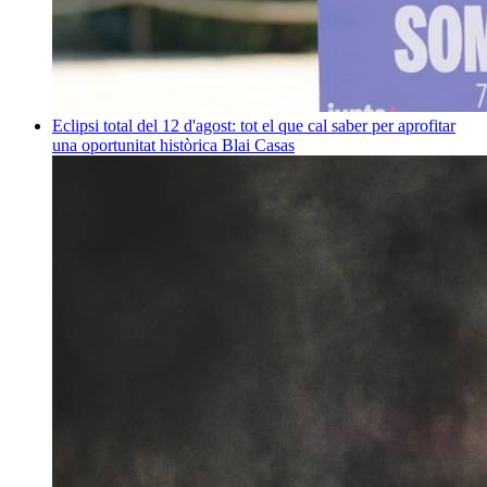
Eclipsi total del 12 d'agost: tot el que cal saber per aprofitar
una oportunitat històrica
Blai Casas