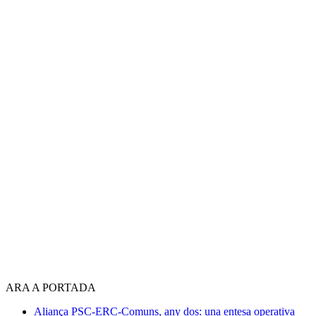
ARA A PORTADA
Aliança PSC-ERC-Comuns, any dos: una entesa operativa