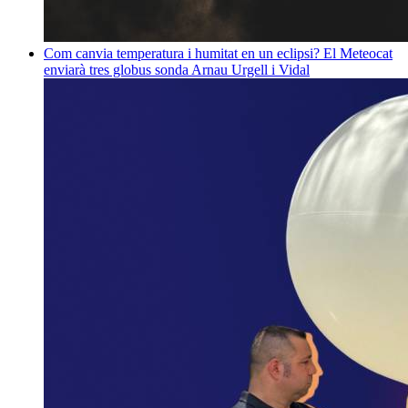
Com canvia temperatura i humitat en un eclipsi? El Meteocat
enviarà tres globus sonda
Arnau Urgell i Vidal