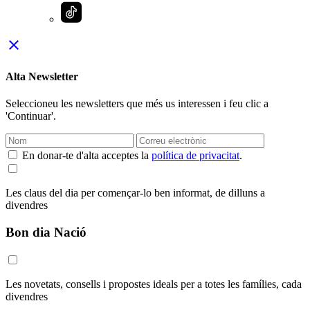
close
Alta Newsletter
Seleccioneu les newsletters que més us interessen i feu clic a
'Continuar'.
En donar-te d'alta acceptes la
política de privacitat
.
Les claus del dia per començar-lo ben informat, de dilluns a
divendres
Bon dia Nació
Les novetats, consells i propostes ideals per a totes les famílies, cada
divendres