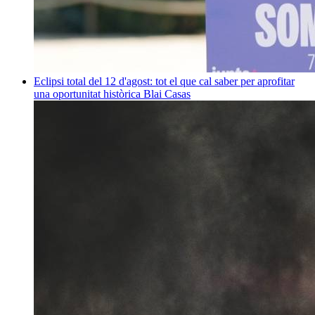
Eclipsi total del 12 d'agost: tot el que cal saber per aprofitar
una oportunitat històrica
Blai Casas