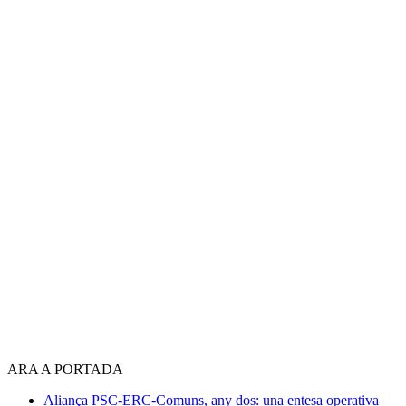
ARA A PORTADA
Aliança PSC-ERC-Comuns, any dos: una entesa operativa