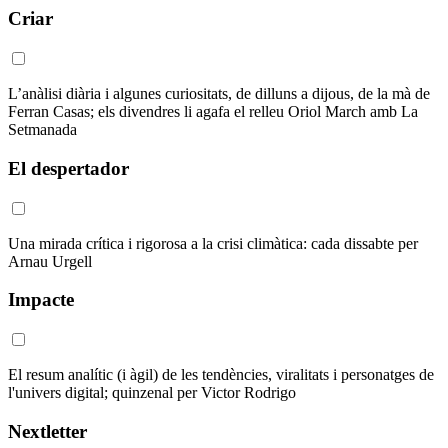
Criar
L’anàlisi diària i algunes curiositats, de dilluns a dijous, de la mà de
Ferran Casas; els divendres li agafa el relleu Oriol March amb La
Setmanada
El despertador
Una mirada crítica i rigorosa a la crisi climàtica: cada dissabte per
Arnau Urgell
Impacte
El resum analític (i àgil) de les tendències, viralitats i personatges de
l'univers digital; quinzenal per Victor Rodrigo
Nextletter