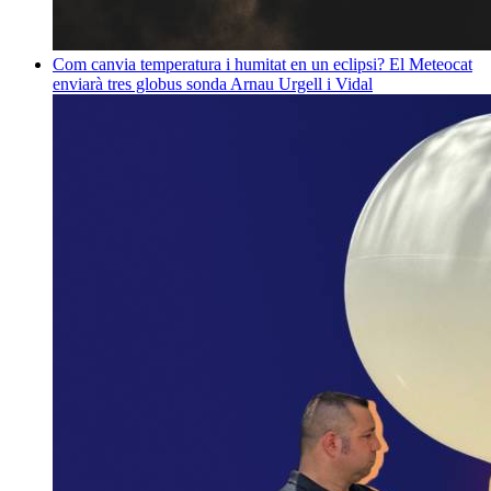
Com canvia temperatura i humitat en un eclipsi? El Meteocat
enviarà tres globus sonda
Arnau Urgell i Vidal