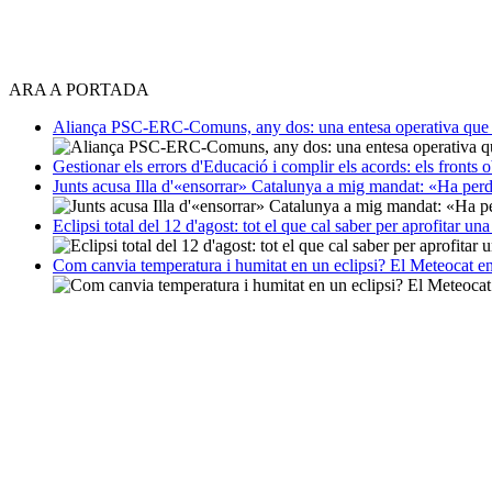
ARA A PORTADA
Aliança PSC-ERC-Comuns, any dos: una entesa operativa que mi
Gestionar els errors d'Educació i complir els acords: els fronts 
Junts acusa Illa d'«ensorrar» Catalunya a mig mandat: «Ha perd
Eclipsi total del 12 d'agost: tot el que cal saber per aprofitar un
Com canvia temperatura i humitat en un eclipsi? El Meteocat e