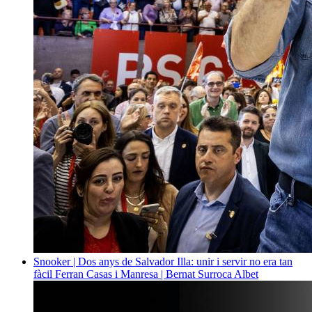
Snooker | Dos anys de Salvador Illa: unir i servir no era tan
fàcil
Ferran Casas i Manresa | Bernat Surroca Albet