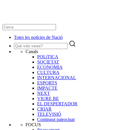
Totes les notícies de Nació
Canals
POLíTICA
SOCIETAT
ECONOMIA
CULTURA
INTERNACIONAL
ESPORTS
IMPACTE
NEXT
VIURE BE
EL DESPERTADOR
CRIAR
TELEVISIÓ
Contingut patrocinat
FOCUS
finançament