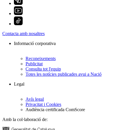
Contacta amb nosaltres
Informació corporativa
Reconeixements
Publicitat
Consulta tot l'equip
Totes les notícies publicades avui a Nació
Legal
Avís legal
Privacitat i Cookies
Audiència certificada ComScore
Amb la col·laboració de: