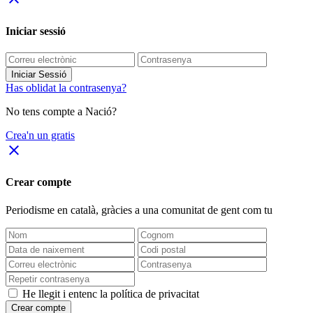
Iniciar sessió
Iniciar Sessió
Has oblidat la contrasenya?
No tens compte a Nació?
Crea'n un gratis
close
Crear compte
Periodisme
en català
, gràcies a una comunitat de gent com tu
He llegit i entenc la política de privacitat
Crear compte