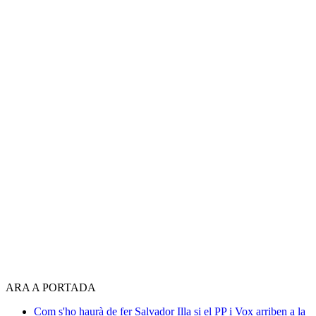
ARA A PORTADA
Com s'ho haurà de fer Salvador Illa si el PP i Vox arriben a la