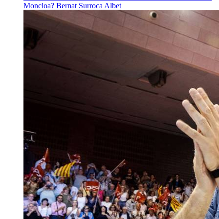
Moncloa?
Bernat Surroca Albet