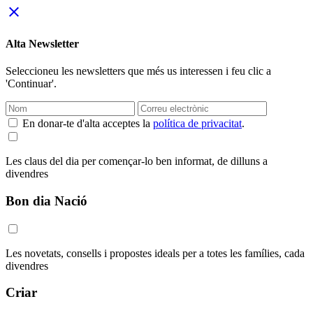
close
Alta Newsletter
Seleccioneu les newsletters que més us interessen i feu clic a
'Continuar'.
En donar-te d'alta acceptes la
política de privacitat
.
Les claus del dia per començar-lo ben informat, de dilluns a
divendres
Bon dia Nació
Les novetats, consells i propostes ideals per a totes les famílies, cada
divendres
Criar