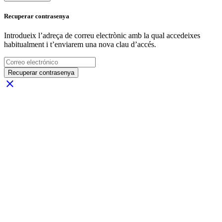
Recuperar contrasenya
Introdueix l’adreça de correu electrònic amb la qual accedeixes
habitualment i t’enviarem una nova clau d’accés.
Recuperar contrasenya
close