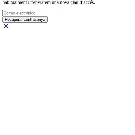
habitualment i t’enviarem una nova clau d’accés.
Recuperar contrasenya
close