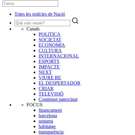
Totes les notícies de Nació
Canals
POLíTICA
SOCIETAT
ECONOMIA
CULTURA
INTERNACIONAL
ESPORTS
IMPACTE
NEXT
VIURE BE
EL DESPERTADOR
CRIAR
TELEVISIÓ
Contingut patrocinat
FOCUS
finançament
barcelona
sequera
habitatge
transparència