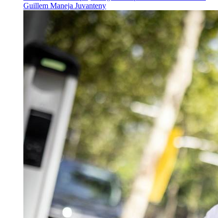
Guillem Maneja Juvanteny