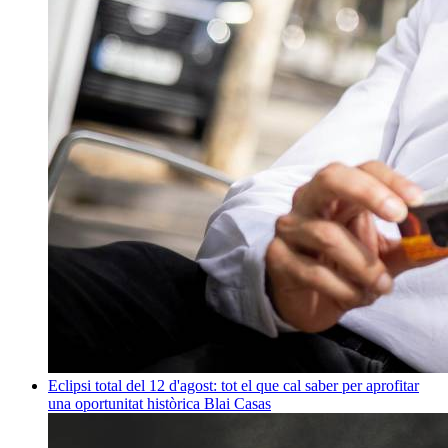
Eclipsi total del 12 d'agost: tot el que cal saber per aprofitar
una oportunitat històrica
Blai Casas