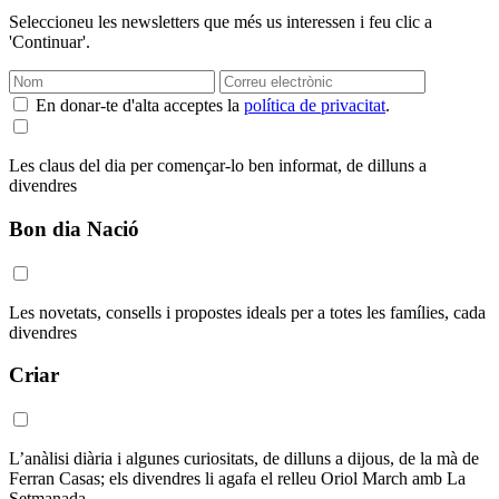
Seleccioneu les newsletters que més us interessen i feu clic a
'Continuar'.
En donar-te d'alta acceptes la
política de privacitat
.
Les claus del dia per començar-lo ben informat, de dilluns a
divendres
Bon dia Nació
Les novetats, consells i propostes ideals per a totes les famílies, cada
divendres
Criar
L’anàlisi diària i algunes curiositats, de dilluns a dijous, de la mà de
Ferran Casas; els divendres li agafa el relleu Oriol March amb La
Setmanada