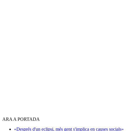
ARA A PORTADA
«Després d'un eclipsi, més gent s'implica en causes socials»