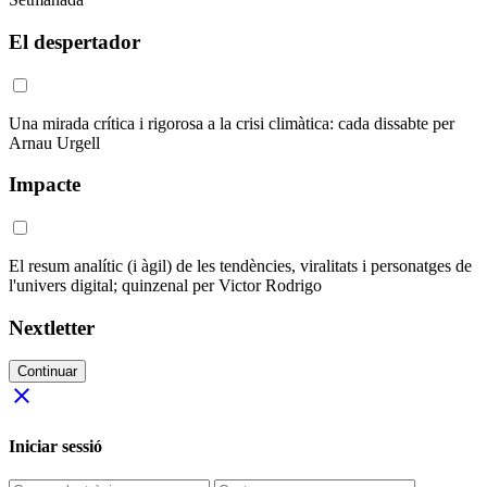
El despertador
Una mirada crítica i rigorosa a la crisi climàtica: cada dissabte per
Arnau Urgell
Impacte
El resum analític (i àgil) de les tendències, viralitats i personatges de
l'univers digital; quinzenal per Victor Rodrigo
Nextletter
Continuar
close
Iniciar sessió