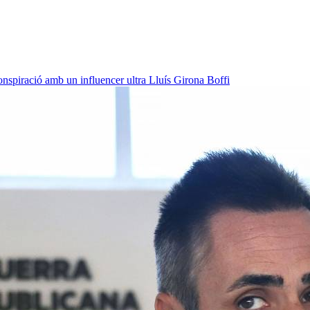
onspiració amb un influencer ultra
Lluís Girona Boffi