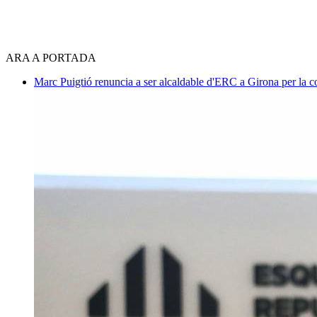
ARA A PORTADA
Marc Puigtió renuncia a ser alcaldable d'ERC a Girona per la c