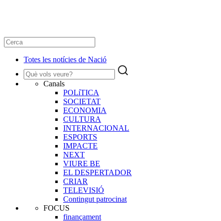
Totes les notícies de Nació
Canals
POLíTICA
SOCIETAT
ECONOMIA
CULTURA
INTERNACIONAL
ESPORTS
IMPACTE
NEXT
VIURE BE
EL DESPERTADOR
CRIAR
TELEVISIÓ
Contingut patrocinat
FOCUS
finançament