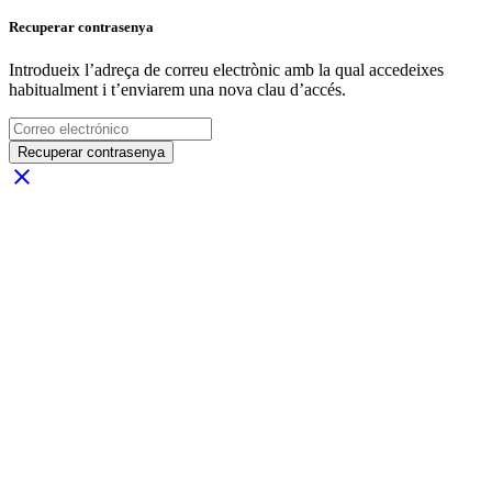
Recuperar contrasenya
Introdueix l’adreça de correu electrònic amb la qual accedeixes
habitualment i t’enviarem una nova clau d’accés.
Recuperar contrasenya
close