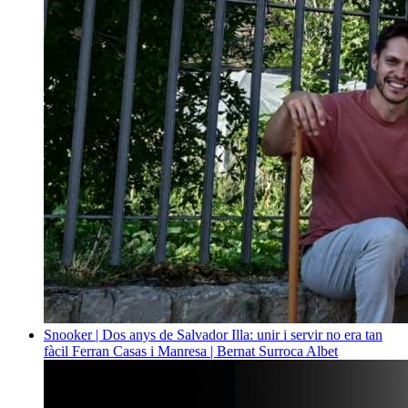
Snooker | Dos anys de Salvador Illa: unir i servir no era tan
fàcil
Ferran Casas i Manresa | Bernat Surroca Albet