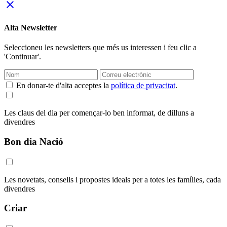
close
Alta Newsletter
Seleccioneu les newsletters que més us interessen i feu clic a
'Continuar'.
En donar-te d'alta acceptes la
política de privacitat
.
Les claus del dia per començar-lo ben informat, de dilluns a
divendres
Bon dia Nació
Les novetats, consells i propostes ideals per a totes les famílies, cada
divendres
Criar