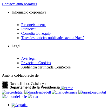
Contacta amb nosaltres
Informació corporativa
Reconeixements
Publicitat
Consulta tot l'equip
Totes les notícies publicades avui a Nació
Legal
Avís legal
Privacitat i Cookies
Audiència certificada ComScore
Amb la col·laboració de: