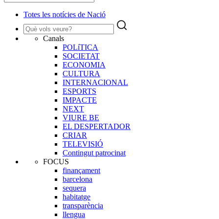
Totes les notícies de Nació
Canals
POLíTICA
SOCIETAT
ECONOMIA
CULTURA
INTERNACIONAL
ESPORTS
IMPACTE
NEXT
VIURE BE
EL DESPERTADOR
CRIAR
TELEVISIÓ
Contingut patrocinat
FOCUS
finançament
barcelona
sequera
habitatge
transparència
llengua