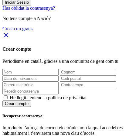
Iniciar Sessió
Has oblidat la contrasenya?
No tens compte a Nació?
Crea'n un gratis
close
Crear compte
Periodisme
en català
, gràcies a una comunitat de gent com tu
He llegit i entenc la política de privacitat
Crear compte
Recuperar contrasenya
Introdueix l’adreça de correu electrònic amb la qual accedeixes
habitualment i t’enviarem una nova clau d’accés.