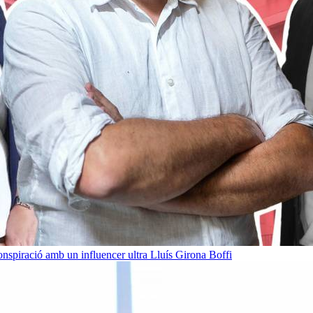
onspiració amb un influencer ultra
Lluís Girona Boffi