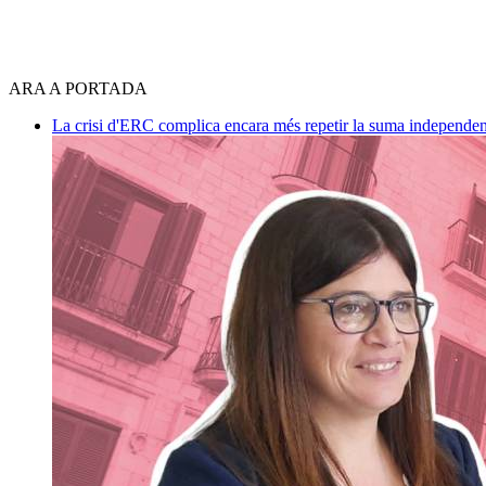
ARA A PORTADA
La crisi d'ERC complica encara més repetir la suma independen