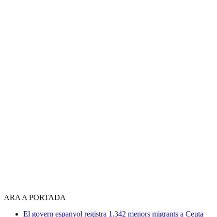
ARA A PORTADA
El govern espanyol registra 1.342 menors migrants a Ceuta