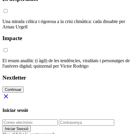
Una mirada crítica i rigorosa a la crisi climàtica: cada dissabte per
Arnau Urgell
Impacte
El resum analític (i àgil) de les tendències, viralitats i personatges de
l'univers digital; quinzenal per Victor Rodrigo
Nextletter
Continuar
close
Iniciar sessió
Iniciar Sessió