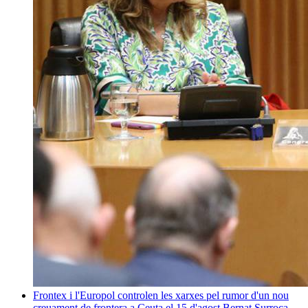
Frontex i l'Europol controlen les xarxes pel rumor d'un nou
creuament de frontera a Ceuta el 15 d'agost
Bernat Surroca