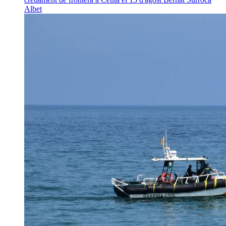
Albet