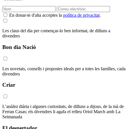
En donar-te d'alta acceptes la
política de privacitat
.
Les claus del dia per començar-lo ben informat, de dilluns a
divendres
Bon dia Nació
Les novetats, consells i propostes ideals per a totes les famílies, cada
divendres
Criar
L’anàlisi diària i algunes curiositats, de dilluns a dijous, de la mà de
Ferran Casas; els divendres li agafa el relleu Oriol March amb La
Setmanada
El despertador