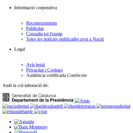
Informació corporativa
Reconeixements
Publicitat
Consulta tot l'equip
Totes les notícies publicades avui a Nació
Legal
Avís legal
Privacitat i Cookies
Audiència certificada ComScore
Amb la col·laboració de: