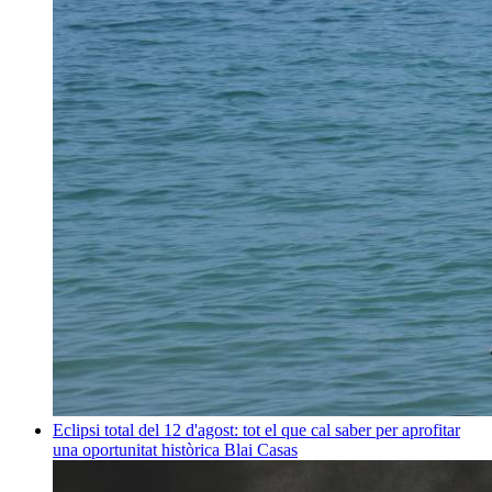
Eclipsi total del 12 d'agost: tot el que cal saber per aprofitar
una oportunitat històrica
Blai Casas