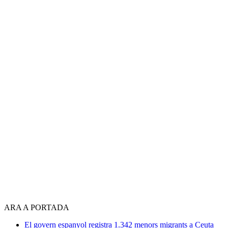
ARA A PORTADA
El govern espanyol registra 1.342 menors migrants a Ceuta