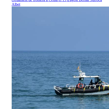
Albet