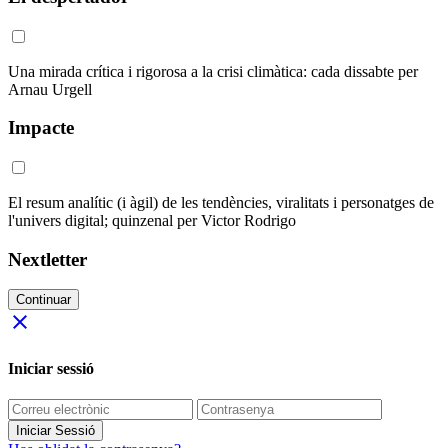
Una mirada crítica i rigorosa a la crisi climàtica: cada dissabte per
Arnau Urgell
Impacte
El resum analític (i àgil) de les tendències, viralitats i personatges de
l'univers digital; quinzenal per Victor Rodrigo
Nextletter
Continuar
close
Iniciar sessió
Iniciar Sessió