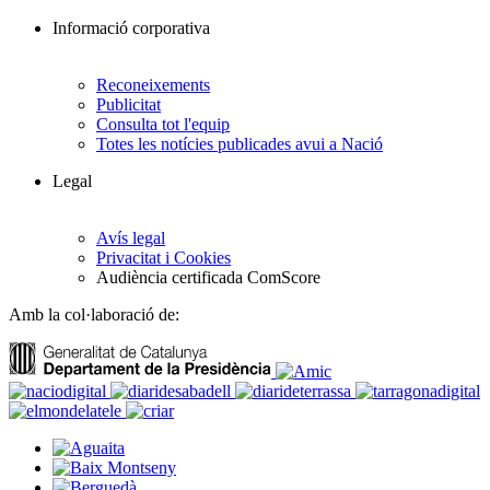
Informació corporativa
Reconeixements
Publicitat
Consulta tot l'equip
Totes les notícies publicades avui a Nació
Legal
Avís legal
Privacitat i Cookies
Audiència certificada ComScore
Amb la col·laboració de: