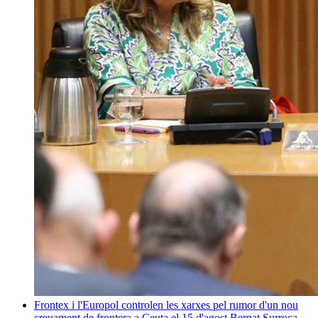
Frontex i l'Europol controlen les xarxes pel rumor d'un nou
creuament de frontera a Ceuta el 15 d'agost
Bernat Surroca