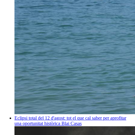
Eclipsi total del 12 d'agost: tot el que cal saber per aprofitar
una oportunitat històrica
Blai Casas