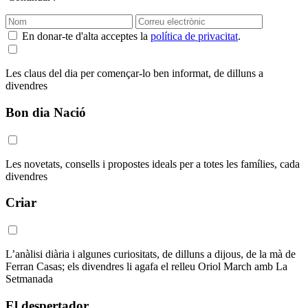
En donar-te d'alta acceptes la
política de privacitat
.
Les claus del dia per començar-lo ben informat, de dilluns a
divendres
Bon dia Nació
Les novetats, consells i propostes ideals per a totes les famílies, cada
divendres
Criar
L’anàlisi diària i algunes curiositats, de dilluns a dijous, de la mà de
Ferran Casas; els divendres li agafa el relleu Oriol March amb La
Setmanada
El despertador