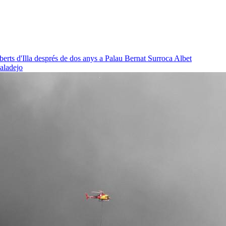
oberts d'Illa després de dos anys a Palau
Bernat Surroca Albet
baladejo