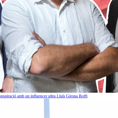
onspiració amb un influencer ultra
Lluís Girona Boffi