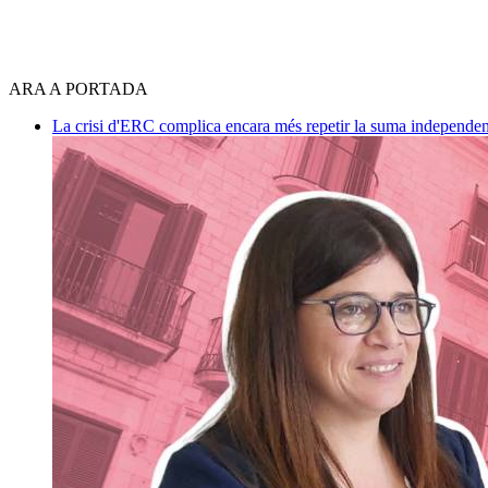
ARA A PORTADA
La crisi d'ERC complica encara més repetir la suma independen