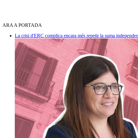
ARA A PORTADA
La crisi d'ERC complica encara més repetir la suma independen