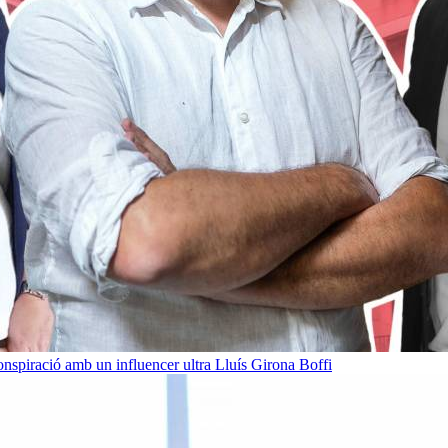
onspiració amb un influencer ultra
Lluís Girona Boffi