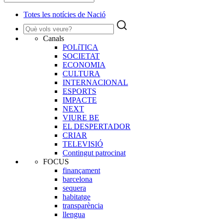
Totes les notícies de Nació
Canals
POLíTICA
SOCIETAT
ECONOMIA
CULTURA
INTERNACIONAL
ESPORTS
IMPACTE
NEXT
VIURE BE
EL DESPERTADOR
CRIAR
TELEVISIÓ
Contingut patrocinat
FOCUS
finançament
barcelona
sequera
habitatge
transparència
llengua