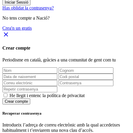
Iniciar Sessió
Has oblidat la contrasenya?
No tens compte a Nació?
Crea'n un gratis
close
Crear compte
Periodisme
en català
, gràcies a una comunitat de gent com tu
He llegit i entenc la política de privacitat
Crear compte
Recuperar contrasenya
Introdueix l’adreça de correu electrònic amb la qual accedeixes
habitualment i t’enviarem una nova clau d’accés.