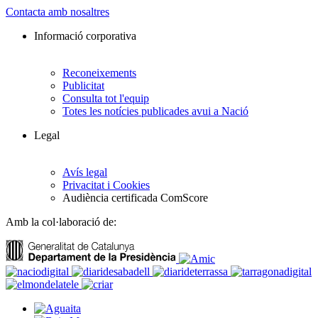
Contacta amb nosaltres
Informació corporativa
Reconeixements
Publicitat
Consulta tot l'equip
Totes les notícies publicades avui a Nació
Legal
Avís legal
Privacitat i Cookies
Audiència certificada ComScore
Amb la col·laboració de: