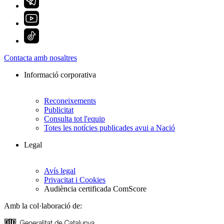
Contacta amb nosaltres
Informació corporativa
Reconeixements
Publicitat
Consulta tot l'equip
Totes les notícies publicades avui a Nació
Legal
Avís legal
Privacitat i Cookies
Audiència certificada ComScore
Amb la col·laboració de: