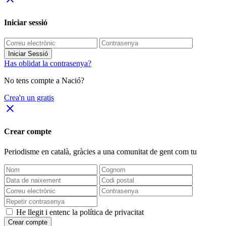
Iniciar sessió
Iniciar Sessió
Has oblidat la contrasenya?
No tens compte a Nació?
Crea'n un gratis
close
Crear compte
Periodisme
en català
, gràcies a una comunitat de gent com tu
He llegit i entenc la política de privacitat
Crear compte