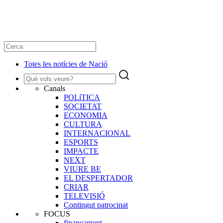
Totes les notícies de Nació
Canals
POLíTICA
SOCIETAT
ECONOMIA
CULTURA
INTERNACIONAL
ESPORTS
IMPACTE
NEXT
VIURE BE
EL DESPERTADOR
CRIAR
TELEVISIÓ
Contingut patrocinat
FOCUS
finançament