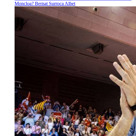
Moncloa?
Bernat Surroca Albet