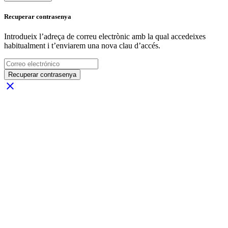
Recuperar contrasenya
Introdueix l’adreça de correu electrònic amb la qual accedeixes
habitualment i t’enviarem una nova clau d’accés.
Recuperar contrasenya
close