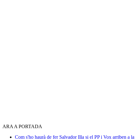
ARA A PORTADA
Com s'ho haurà de fer Salvador Illa si el PP i Vox arriben a la