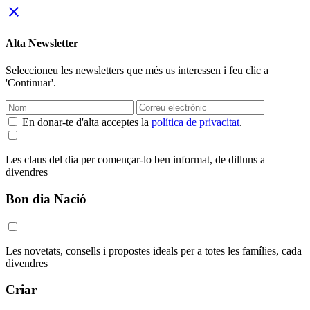
close
Alta Newsletter
Seleccioneu les newsletters que més us interessen i feu clic a
'Continuar'.
En donar-te d'alta acceptes la
política de privacitat
.
Les claus del dia per començar-lo ben informat, de dilluns a
divendres
Bon dia Nació
Les novetats, consells i propostes ideals per a totes les famílies, cada
divendres
Criar