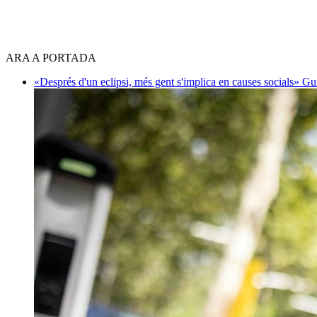
ARA A PORTADA
«Després d'un eclipsi, més gent s'implica en causes socials»
Gu