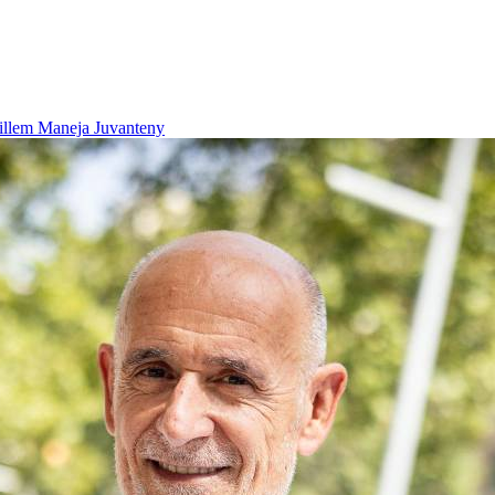
illem Maneja Juvanteny