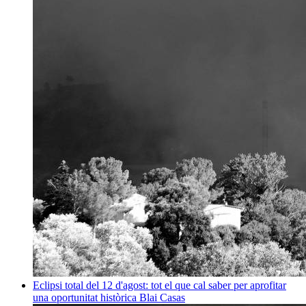
Eclipsi total del 12 d'agost: tot el que cal saber per aprofitar
una oportunitat històrica
Blai Casas