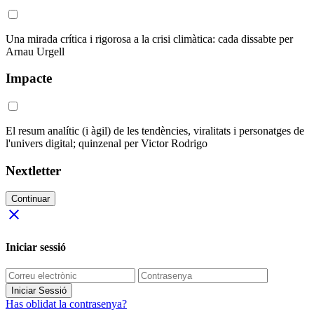
Una mirada crítica i rigorosa a la crisi climàtica: cada dissabte per
Arnau Urgell
Impacte
El resum analític (i àgil) de les tendències, viralitats i personatges de
l'univers digital; quinzenal per Victor Rodrigo
Nextletter
Continuar
close
Iniciar sessió
Iniciar Sessió
Has oblidat la contrasenya?