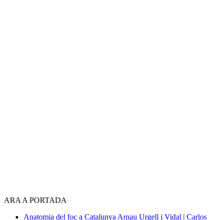
ARA A PORTADA
Anatomia del foc a Catalunya
Arnau Urgell i Vidal | Carlos