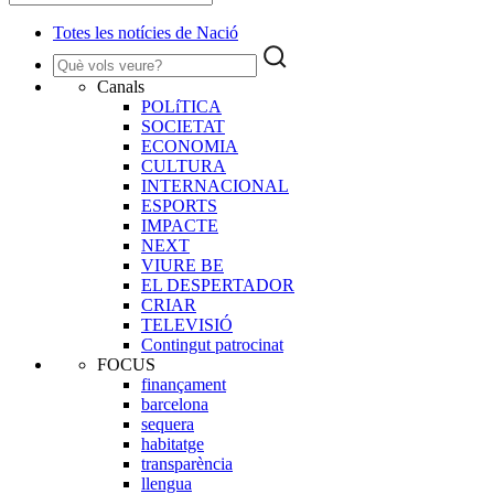
Totes les notícies de Nació
Canals
POLíTICA
SOCIETAT
ECONOMIA
CULTURA
INTERNACIONAL
ESPORTS
IMPACTE
NEXT
VIURE BE
EL DESPERTADOR
CRIAR
TELEVISIÓ
Contingut patrocinat
FOCUS
finançament
barcelona
sequera
habitatge
transparència
llengua