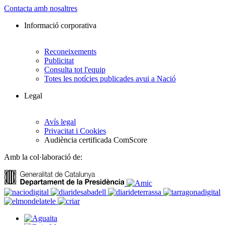
Contacta amb nosaltres
Informació corporativa
Reconeixements
Publicitat
Consulta tot l'equip
Totes les notícies publicades avui a Nació
Legal
Avís legal
Privacitat i Cookies
Audiència certificada ComScore
Amb la col·laboració de: