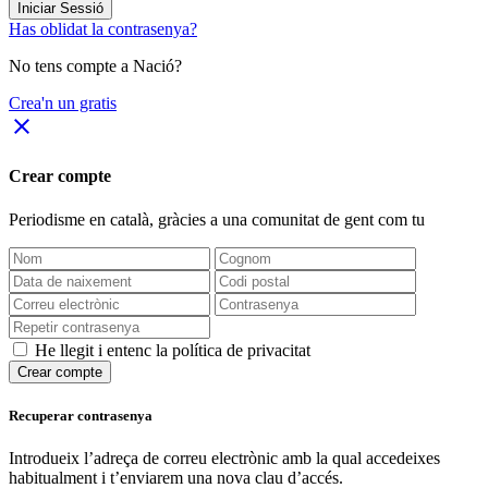
Iniciar Sessió
Has oblidat la contrasenya?
No tens compte a Nació?
Crea'n un gratis
close
Crear compte
Periodisme
en català
, gràcies a una comunitat de gent com tu
He llegit i entenc la política de privacitat
Crear compte
Recuperar contrasenya
Introdueix l’adreça de correu electrònic amb la qual accedeixes
habitualment i t’enviarem una nova clau d’accés.