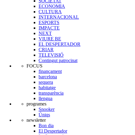
SOCIETAT
ECONOMIA
CULTURA
INTERNACIONAL
ESPORTS
IMPACTE
NEXT
VIURE BE
EL DESPERTADOR
CRIAR
TELEVISIÓ
Contingut patrocinat
FOCUS
finançament
barcelona
sequera
habitatge
transparència
llengua
programes
Snooker
Úniqs
newsletter
Bon dia
El Despertador