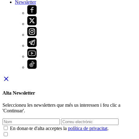
Newsletter
close
Alta Newsletter
Seleccioneu les newsletters que més us interessen i feu clic a
'Continuar'.
En donar-te d'alta acceptes la
política de privacitat
.