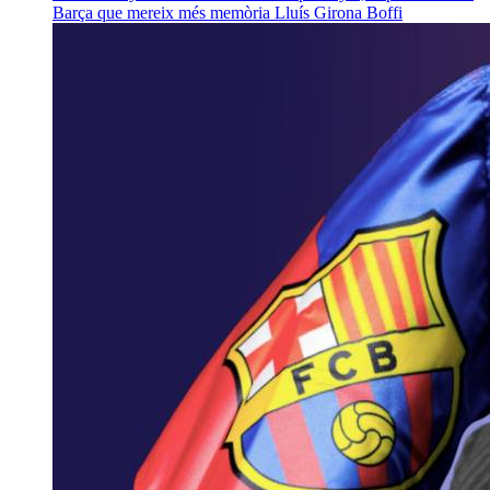
Barça que mereix més memòria
Lluís Girona Boffi