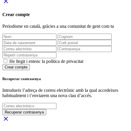
close
Crear compte
Periodisme
en català
, gràcies a una comunitat de gent com tu
He llegit i entenc la política de privacitat
Crear compte
Recuperar contrasenya
Introdueix l’adreça de correu electrònic amb la qual accedeixes
habitualment i t’enviarem una nova clau d’accés.
Recuperar contrasenya
close