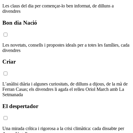
Les claus del dia per començar-lo ben informat, de dilluns a
divendres
Bon dia Nació
Les novetats, consells i propostes ideals per a totes les famílies, cada
divendres
Criar
L’anàlisi diària i algunes curiositats, de dilluns a dijous, de la mà de
Ferran Casas; els divendres li agafa el relleu Oriol March amb La
Setmanada
El despertador
Una mirada crítica i rigorosa a la crisi climàtica: cada dissabte per