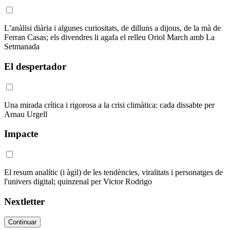
L’anàlisi diària i algunes curiositats, de dilluns a dijous, de la mà de
Ferran Casas; els divendres li agafa el relleu Oriol March amb La
Setmanada
El despertador
Una mirada crítica i rigorosa a la crisi climàtica: cada dissabte per
Arnau Urgell
Impacte
El resum analític (i àgil) de les tendències, viralitats i personatges de
l'univers digital; quinzenal per Victor Rodrigo
Nextletter
Continuar