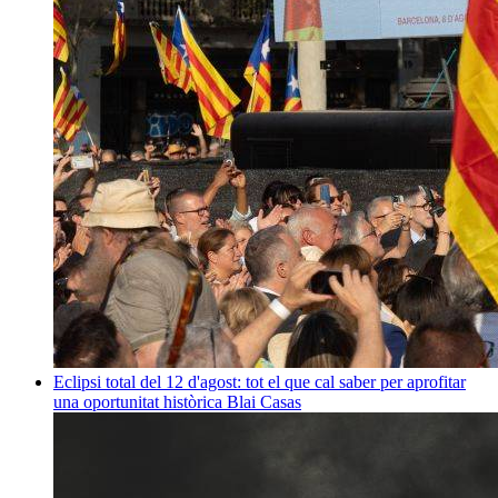
Eclipsi total del 12 d'agost: tot el que cal saber per aprofitar
una oportunitat històrica
Blai Casas