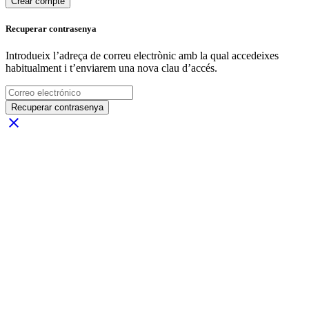
Crear compte
Recuperar contrasenya
Introdueix l’adreça de correu electrònic amb la qual accedeixes
habitualment i t’enviarem una nova clau d’accés.
Recuperar contrasenya
close