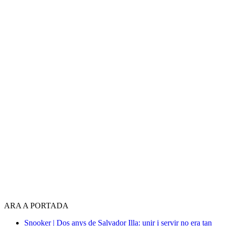
ARA A PORTADA
Snooker | Dos anys de Salvador Illa: unir i servir no era tan