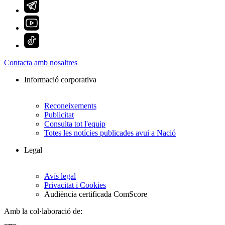
Contacta amb nosaltres
Informació corporativa
Reconeixements
Publicitat
Consulta tot l'equip
Totes les notícies publicades avui a Nació
Legal
Avís legal
Privacitat i Cookies
Audiència certificada ComScore
Amb la col·laboració de: