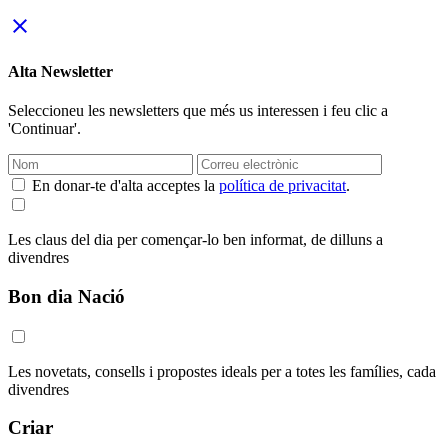
close
Alta Newsletter
Seleccioneu les newsletters que més us interessen i feu clic a
'Continuar'.
En donar-te d'alta acceptes la
política de privacitat
.
Les claus del dia per començar-lo ben informat, de dilluns a
divendres
Bon dia Nació
Les novetats, consells i propostes ideals per a totes les famílies, cada
divendres
Criar