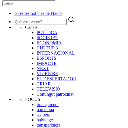
Totes les notícies de Nació
Canals
POLíTICA
SOCIETAT
ECONOMIA
CULTURA
INTERNACIONAL
ESPORTS
IMPACTE
NEXT
VIURE BE
EL DESPERTADOR
CRIAR
TELEVISIÓ
Contingut patrocinat
FOCUS
finançament
barcelona
sequera
habitatge
transparència