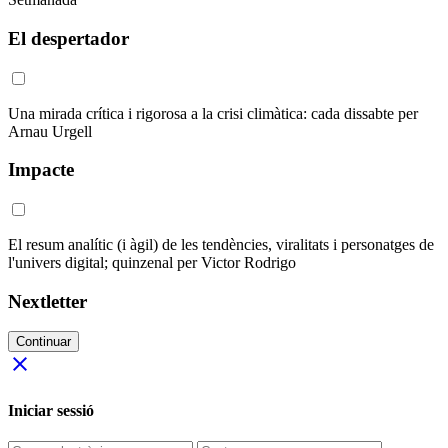
El despertador
Una mirada crítica i rigorosa a la crisi climàtica: cada dissabte per
Arnau Urgell
Impacte
El resum analític (i àgil) de les tendències, viralitats i personatges de
l'univers digital; quinzenal per Victor Rodrigo
Nextletter
Continuar
close
Iniciar sessió