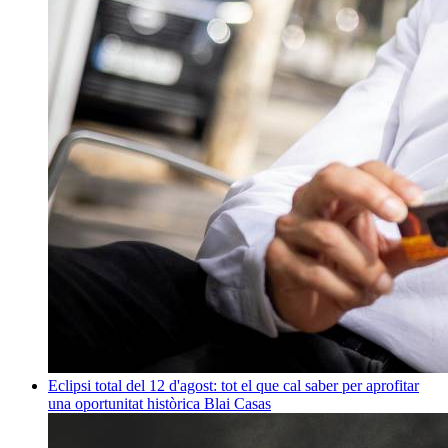
Eclipsi total del 12 d'agost: tot el que cal saber per aprofitar
una oportunitat històrica
Blai Casas