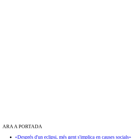
ARA A PORTADA
«Després d'un eclipsi, més gent s'implica en causes socials»