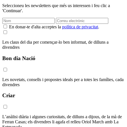
Seleccioneu les newsletters que més us interessen i feu clic a
'Continuar'.
En donar-te d'alta acceptes la
política de privacitat
.
Les claus del dia per començar-lo ben informat, de dilluns a
divendres
Bon dia Nació
Les novetats, consells i propostes ideals per a totes les famílies, cada
divendres
Criar
L’anàlisi diària i algunes curiositats, de dilluns a dijous, de la mà de
Ferran Casas; els divendres li agafa el relleu Oriol March amb La
Setmanada