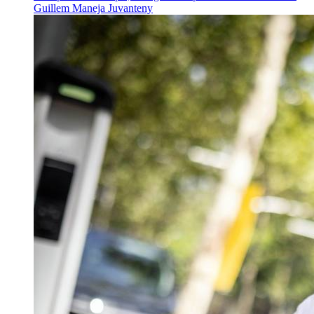
Guillem Maneja Juvanteny