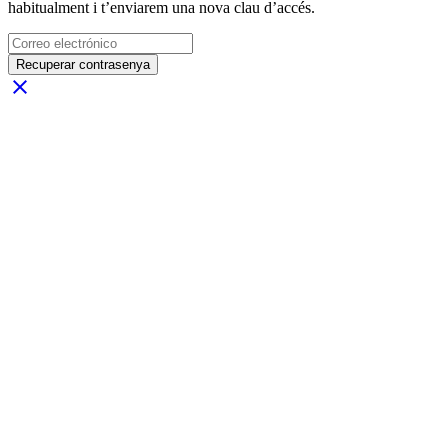
habitualment i t’enviarem una nova clau d’accés.
Recuperar contrasenya
close