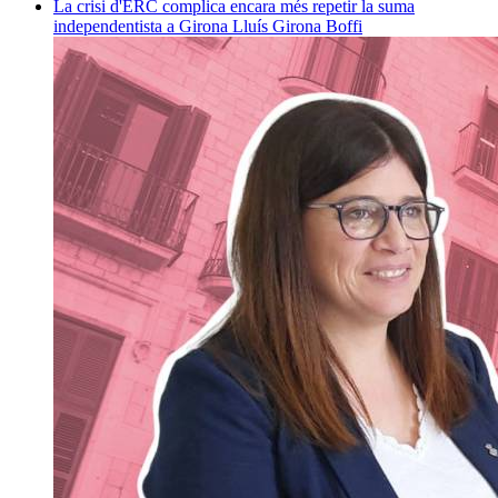
La crisi d'ERC complica encara més repetir la suma
independentista a Girona
Lluís Girona Boffi