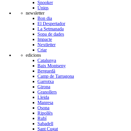
Snooker
Úniqs
newsletter
Bon dia
El Despertador
La Setmanada
Sopa de dades
Impacte
Nextletter
Criar
edicions
Catalunya
Baix Montseny
Berguedà
Camp de Tarragona
Garrotxa
Girona
Granollers
Lleida
Manresa
Osona
Ripollès
Rubí
Sabadell
Sant Cugat