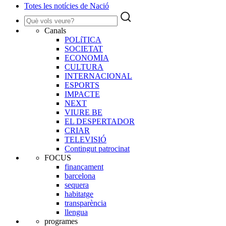
Totes les notícies de Nació
Canals
POLíTICA
SOCIETAT
ECONOMIA
CULTURA
INTERNACIONAL
ESPORTS
IMPACTE
NEXT
VIURE BE
EL DESPERTADOR
CRIAR
TELEVISIÓ
Contingut patrocinat
FOCUS
finançament
barcelona
sequera
habitatge
transparència
llengua
programes