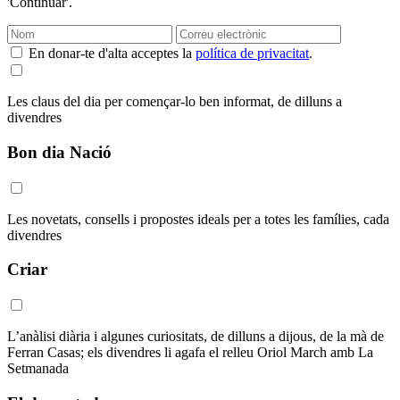
'Continuar'.
En donar-te d'alta acceptes la
política de privacitat
.
Les claus del dia per començar-lo ben informat, de dilluns a
divendres
Bon dia Nació
Les novetats, consells i propostes ideals per a totes les famílies, cada
divendres
Criar
L’anàlisi diària i algunes curiositats, de dilluns a dijous, de la mà de
Ferran Casas; els divendres li agafa el relleu Oriol March amb La
Setmanada