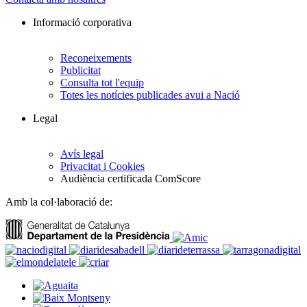
Informació corporativa
Reconeixements
Publicitat
Consulta tot l'equip
Totes les notícies publicades avui a Nació
Legal
Avís legal
Privacitat i Cookies
Audiència certificada ComScore
Amb la col·laboració de: