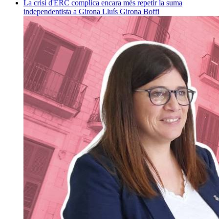
La crisi d'ERC complica encara més repetir la suma
independentista a Girona
Lluís Girona Boffi