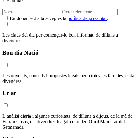
'Continuar'.
En donar-te d'alta acceptes la
política de privacitat
.
Les claus del dia per començar-lo ben informat, de dilluns a
divendres
Bon dia Nació
Les novetats, consells i propostes ideals per a totes les famílies, cada
divendres
Criar
L’anàlisi diària i algunes curiositats, de dilluns a dijous, de la mà de
Ferran Casas; els divendres li agafa el relleu Oriol March amb La
Setmanada