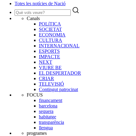
Totes les notícies de Nació
Canals
POLíTICA
SOCIETAT
ECONOMIA
CULTURA
INTERNACIONAL
ESPORTS
IMPACTE
NEXT
VIURE BE
EL DESPERTADOR
CRIAR
TELEVISIÓ
Contingut patrocinat
FOCUS
finançament
barcelona
sequera
habitatge
transparència
llengua
programes