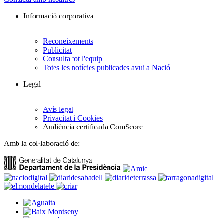
Informació corporativa
Reconeixements
Publicitat
Consulta tot l'equip
Totes les notícies publicades avui a Nació
Legal
Avís legal
Privacitat i Cookies
Audiència certificada ComScore
Amb la col·laboració de: