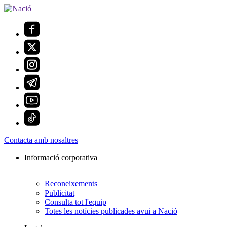
Contacta amb nosaltres
Informació corporativa
Reconeixements
Publicitat
Consulta tot l'equip
Totes les notícies publicades avui a Nació