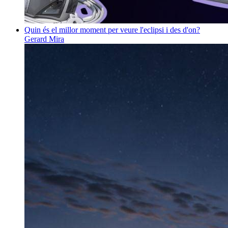
Quin és el millor moment per veure l'eclipsi i des d'on?
Gerard Mira