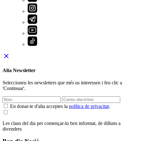
close
Alta Newsletter
Seleccioneu les newsletters que més us interessen i feu clic a
'Continuar'.
En donar-te d'alta acceptes la
política de privacitat
.
Les claus del dia per començar-lo ben informat, de dilluns a
divendres