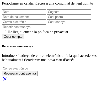
Periodisme
en català
, gràcies a una comunitat de gent com tu
He llegit i entenc la política de privacitat
Crear compte
Recuperar contrasenya
Introdueix l’adreça de correu electrònic amb la qual accedeixes
habitualment i t’enviarem una nova clau d’accés.
Recuperar contrasenya
close