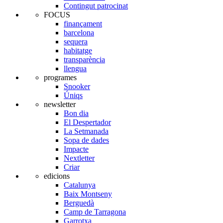
Contingut patrocinat
FOCUS
finançament
barcelona
sequera
habitatge
transparència
llengua
programes
Snooker
Úniqs
newsletter
Bon dia
El Despertador
La Setmanada
Sopa de dades
Impacte
Nextletter
Criar
edicions
Catalunya
Baix Montseny
Berguedà
Camp de Tarragona
Garrotxa