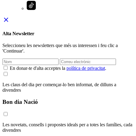
close
Alta Newsletter
Seleccioneu les newsletters que més us interessen i feu clic a
'Continuar'.
En donar-te d'alta acceptes la
política de privacitat
.
Les claus del dia per començar-lo ben informat, de dilluns a
divendres
Bon dia Nació
Les novetats, consells i propostes ideals per a totes les famílies, cada
divendres