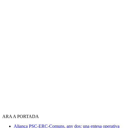
ARA A PORTADA
Aliança PSC-ERC-Comuns, any dos: una entesa operativa