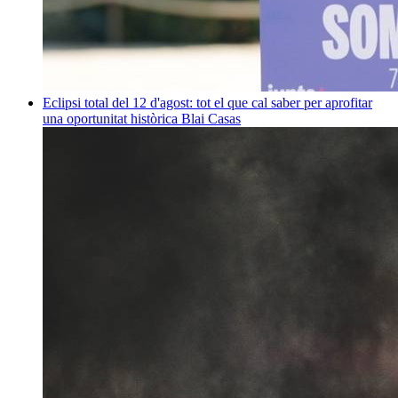
Eclipsi total del 12 d'agost: tot el que cal saber per aprofitar
una oportunitat històrica
Blai Casas