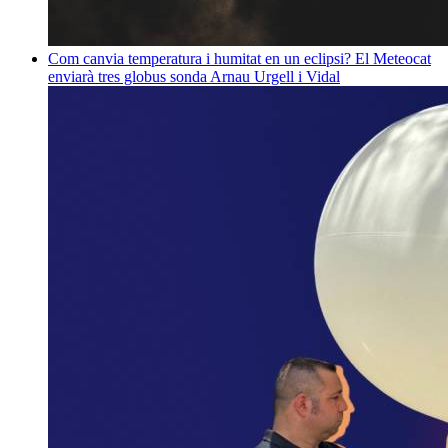
Com canvia temperatura i humitat en un eclipsi? El Meteocat
enviarà tres globus sonda
Arnau Urgell i Vidal