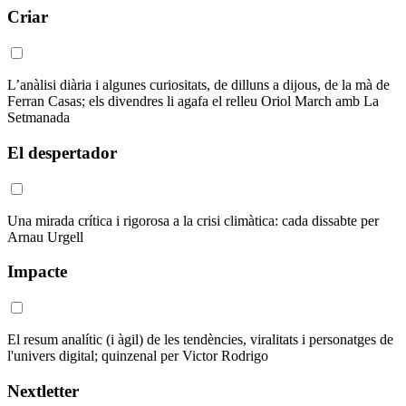
Criar
L’anàlisi diària i algunes curiositats, de dilluns a dijous, de la mà de
Ferran Casas; els divendres li agafa el relleu Oriol March amb La
Setmanada
El despertador
Una mirada crítica i rigorosa a la crisi climàtica: cada dissabte per
Arnau Urgell
Impacte
El resum analític (i àgil) de les tendències, viralitats i personatges de
l'univers digital; quinzenal per Victor Rodrigo
Nextletter