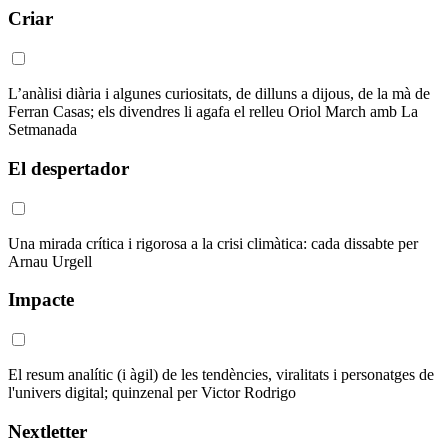
Criar
L’anàlisi diària i algunes curiositats, de dilluns a dijous, de la mà de
Ferran Casas; els divendres li agafa el relleu Oriol March amb La
Setmanada
El despertador
Una mirada crítica i rigorosa a la crisi climàtica: cada dissabte per
Arnau Urgell
Impacte
El resum analític (i àgil) de les tendències, viralitats i personatges de
l'univers digital; quinzenal per Victor Rodrigo
Nextletter