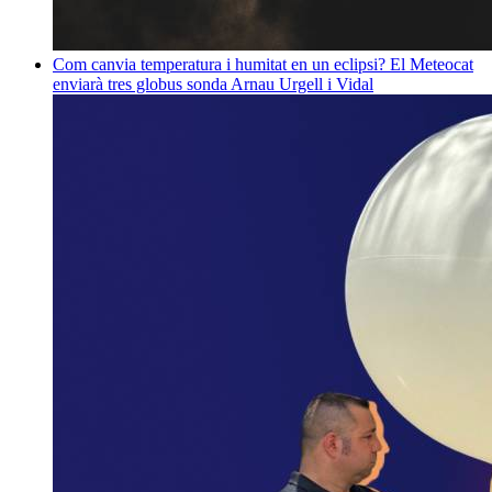
Com canvia temperatura i humitat en un eclipsi? El Meteocat
enviarà tres globus sonda
Arnau Urgell i Vidal