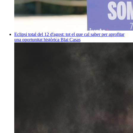
Eclipsi total del 12 d'agost: tot el que cal saber per aprofitar
una oportunitat històrica
Blai Casas