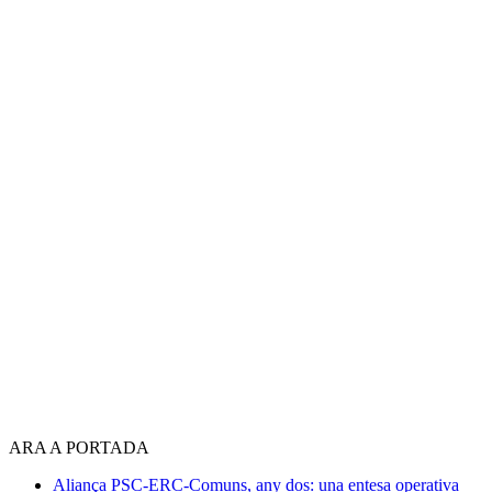
ARA A PORTADA
Aliança PSC-ERC-Comuns, any dos: una entesa operativa