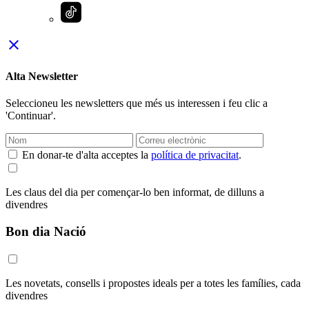
close
Alta Newsletter
Seleccioneu les newsletters que més us interessen i feu clic a
'Continuar'.
En donar-te d'alta acceptes la
política de privacitat
.
Les claus del dia per començar-lo ben informat, de dilluns a
divendres
Bon dia Nació
Les novetats, consells i propostes ideals per a totes les famílies, cada
divendres