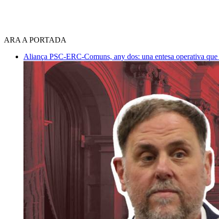
ARA A PORTADA
Aliança PSC-ERC-Comuns, any dos: una entesa operativa que mi