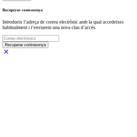
Recuperar contrasenya
Introdueix l’adreça de correu electrònic amb la qual accedeixes
habitualment i t’enviarem una nova clau d’accés.
Recuperar contrasenya
close