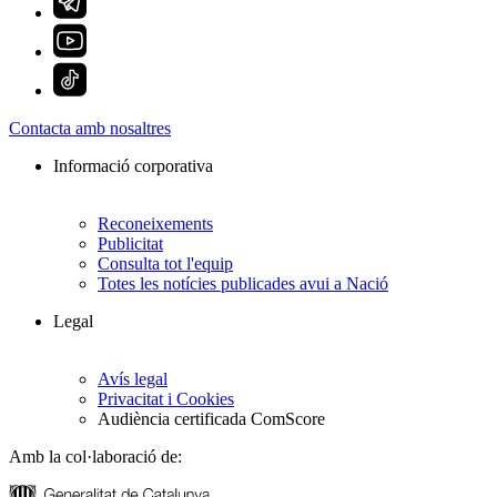
Contacta amb nosaltres
Informació corporativa
Reconeixements
Publicitat
Consulta tot l'equip
Totes les notícies publicades avui a Nació
Legal
Avís legal
Privacitat i Cookies
Audiència certificada ComScore
Amb la col·laboració de: