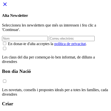
close
Alta Newsletter
Seleccioneu les newsletters que més us interessen i feu clic a
'Continuar'.
En donar-te d'alta acceptes la
política de privacitat
.
Les claus del dia per començar-lo ben informat, de dilluns a
divendres
Bon dia Nació
Les novetats, consells i propostes ideals per a totes les famílies, cada
divendres
Criar