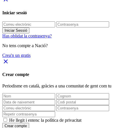
Iniciar sessió
Iniciar Sessió
Has oblidat la contrasenya?
No tens compte a Nació?
Crea'n un gratis
close
Crear compte
Periodisme
en català
, gràcies a una comunitat de gent com tu
He llegit i entenc la política de privacitat
Crear compte