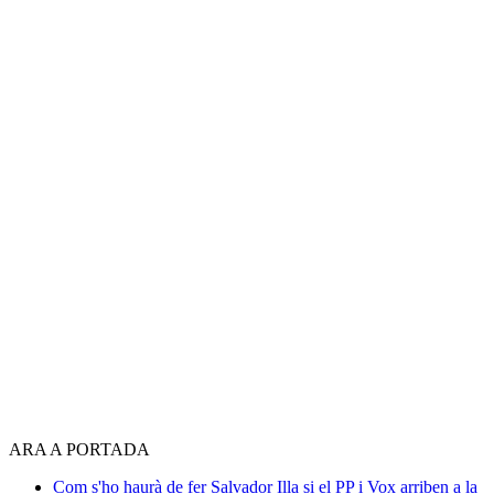
ARA A PORTADA
Com s'ho haurà de fer Salvador Illa si el PP i Vox arriben a la