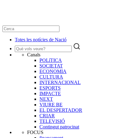
Totes les notícies de Nació
Canals
POLíTICA
SOCIETAT
ECONOMIA
CULTURA
INTERNACIONAL
ESPORTS
IMPACTE
NEXT
VIURE BE
EL DESPERTADOR
CRIAR
TELEVISIÓ
Contingut patrocinat
FOCUS
finançament