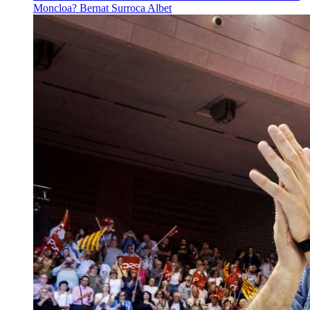
Moncloa?
Bernat Surroca Albet