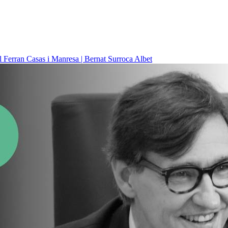
il
Ferran Casas i Manresa | Bernat Surroca Albet