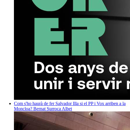
Com s'ho haurà de fer Salvador Illa si el PP i Vox arriben a la
Moncloa?
Bernat Surroca Albet