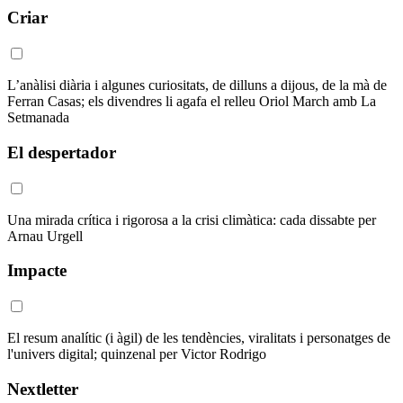
Criar
L’anàlisi diària i algunes curiositats, de dilluns a dijous, de la mà de
Ferran Casas; els divendres li agafa el relleu Oriol March amb La
Setmanada
El despertador
Una mirada crítica i rigorosa a la crisi climàtica: cada dissabte per
Arnau Urgell
Impacte
El resum analític (i àgil) de les tendències, viralitats i personatges de
l'univers digital; quinzenal per Victor Rodrigo
Nextletter