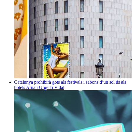
Catalunya prohibirà gots als festivals i sabons d’un sol ús als
hotels
Arnau Urgell i Vidal