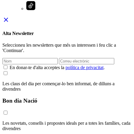
close
Alta Newsletter
Seleccioneu les newsletters que més us interessen i feu clic a
'Continuar'.
En donar-te d'alta acceptes la
política de privacitat
.
Les claus del dia per començar-lo ben informat, de dilluns a
divendres
Bon dia Nació
Les novetats, consells i propostes ideals per a totes les famílies, cada
divendres