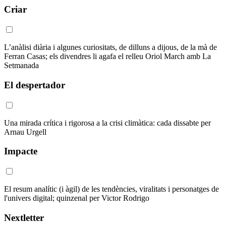
Criar
L’anàlisi diària i algunes curiositats, de dilluns a dijous, de la mà de
Ferran Casas; els divendres li agafa el relleu Oriol March amb La
Setmanada
El despertador
Una mirada crítica i rigorosa a la crisi climàtica: cada dissabte per
Arnau Urgell
Impacte
El resum analític (i àgil) de les tendències, viralitats i personatges de
l'univers digital; quinzenal per Victor Rodrigo
Nextletter