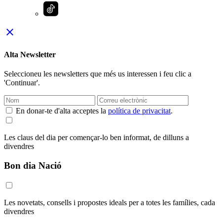
close
Alta Newsletter
Seleccioneu les newsletters que més us interessen i feu clic a
'Continuar'.
En donar-te d'alta acceptes la
política de privacitat
.
Les claus del dia per començar-lo ben informat, de dilluns a
divendres
Bon dia Nació
Les novetats, consells i propostes ideals per a totes les famílies, cada
divendres