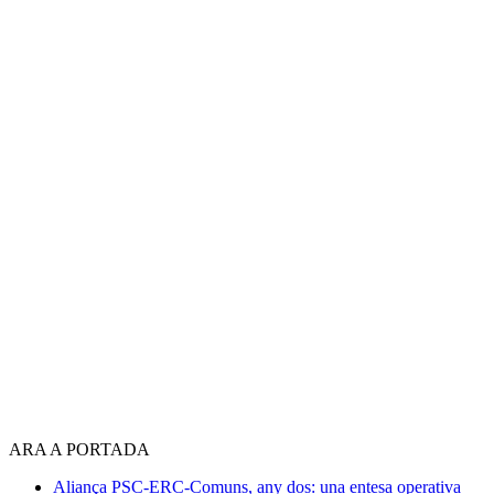
ARA A PORTADA
Aliança PSC-ERC-Comuns, any dos: una entesa operativa