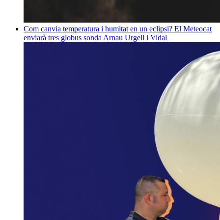
Com canvia temperatura i humitat en un eclipsi? El Meteocat
enviarà tres globus sonda
Arnau Urgell i Vidal