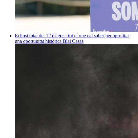
Eclipsi total del 12 d'agost: tot el que cal saber per aprofitar
una oportunitat històrica
Blai Casas