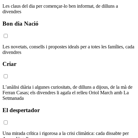
Les claus del dia per començar-lo ben informat, de dilluns a
divendres
Bon dia Nació
Les novetats, consells i propostes ideals per a totes les famílies, cada
divendres
Criar
L’anàlisi diària i algunes curiositats, de dilluns a dijous, de la mà de
Ferran Casas; els divendres li agafa el relleu Oriol March amb La
Setmanada
El despertador
Una mirada crítica i rigorosa a la crisi climàtica: cada dissabte per