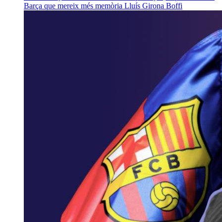
Barça que mereix més memòria
Lluís Girona Boffi