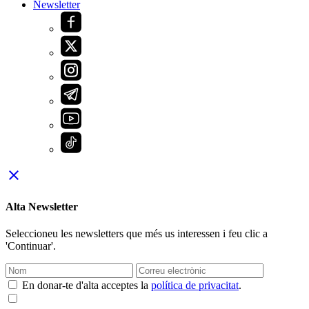
Newsletter
close
Alta Newsletter
Seleccioneu les newsletters que més us interessen i feu clic a
'Continuar'.
En donar-te d'alta acceptes la
política de privacitat
.