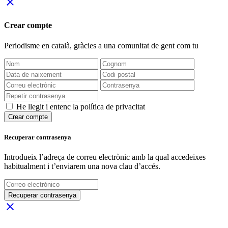
close
Crear compte
Periodisme
en català
, gràcies a una comunitat de gent com tu
He llegit i entenc la política de privacitat
Crear compte
Recuperar contrasenya
Introdueix l’adreça de correu electrònic amb la qual accedeixes
habitualment i t’enviarem una nova clau d’accés.
Recuperar contrasenya
close