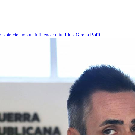
onspiració amb un influencer ultra
Lluís Girona Boffi