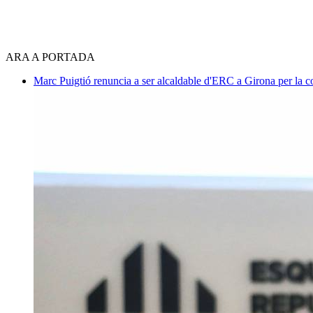
ARA A PORTADA
Marc Puigtió renuncia a ser alcaldable d'ERC a Girona per la c