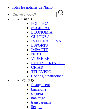
Totes les notícies de Nació
Canals
POLíTICA
SOCIETAT
ECONOMIA
CULTURA
INTERNACIONAL
ESPORTS
IMPACTE
NEXT
VIURE BE
EL DESPERTADOR
CRIAR
TELEVISIÓ
Contingut patrocinat
FOCUS
finançament
barcelona
sequera
habitatge
transparència
llengua