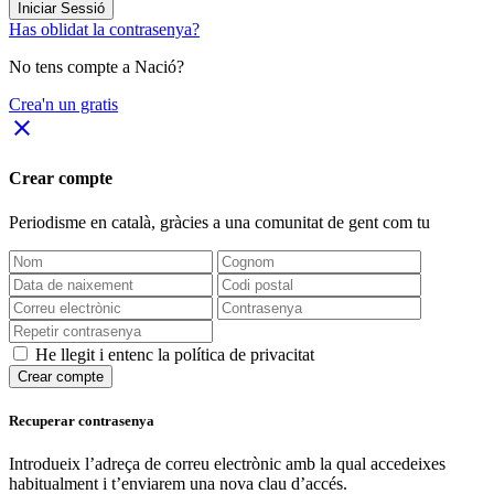
Iniciar Sessió
Has oblidat la contrasenya?
No tens compte a Nació?
Crea'n un gratis
close
Crear compte
Periodisme
en català
, gràcies a una comunitat de gent com tu
He llegit i entenc la política de privacitat
Crear compte
Recuperar contrasenya
Introdueix l’adreça de correu electrònic amb la qual accedeixes
habitualment i t’enviarem una nova clau d’accés.