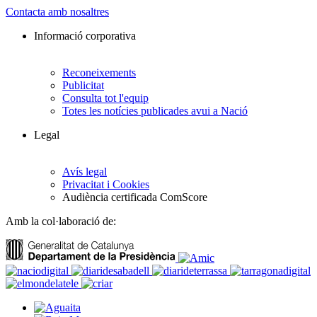
Contacta amb nosaltres
Informació corporativa
Reconeixements
Publicitat
Consulta tot l'equip
Totes les notícies publicades avui a Nació
Legal
Avís legal
Privacitat i Cookies
Audiència certificada ComScore
Amb la col·laboració de: