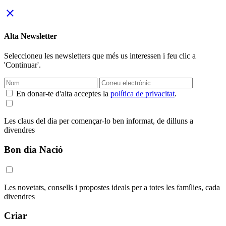
close
Alta Newsletter
Seleccioneu les newsletters que més us interessen i feu clic a
'Continuar'.
En donar-te d'alta acceptes la
política de privacitat
.
Les claus del dia per començar-lo ben informat, de dilluns a
divendres
Bon dia Nació
Les novetats, consells i propostes ideals per a totes les famílies, cada
divendres
Criar