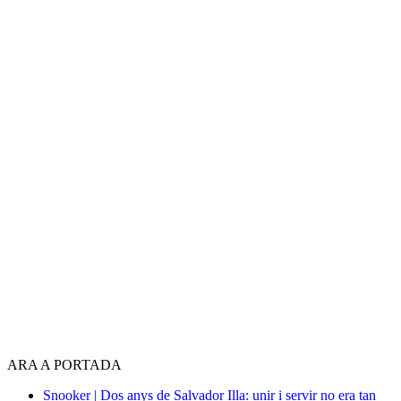
ARA A PORTADA
Snooker | Dos anys de Salvador Illa: unir i servir no era tan