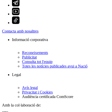
Contacta amb nosaltres
Informació corporativa
Reconeixements
Publicitat
Consulta tot l'equip
Totes les notícies publicades avui a Nació
Legal
Avís legal
Privacitat i Cookies
Audiència certificada ComScore
Amb la col·laboració de: