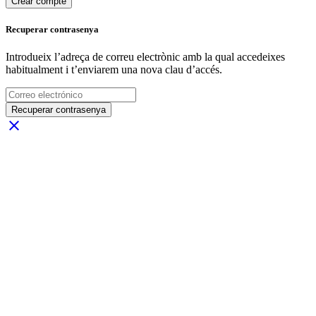
Crear compte
Recuperar contrasenya
Introdueix l’adreça de correu electrònic amb la qual accedeixes
habitualment i t’enviarem una nova clau d’accés.
Recuperar contrasenya
close