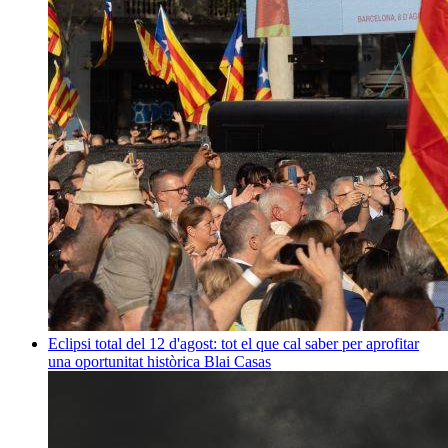
Eclipsi total del 12 d'agost: tot el que cal saber per aprofitar
una oportunitat històrica
Blai Casas