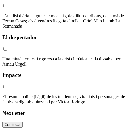
L’anàlisi diària i algunes curiositats, de dilluns a dijous, de la mà de
Ferran Casas; els divendres li agafa el relleu Oriol March amb La
Setmanada
El despertador
Una mirada crítica i rigorosa a la crisi climàtica: cada dissabte per
Arnau Urgell
Impacte
El resum analític (i àgil) de les tendències, viralitats i personatges de
l'univers digital; quinzenal per Victor Rodrigo
Nextletter
Continuar