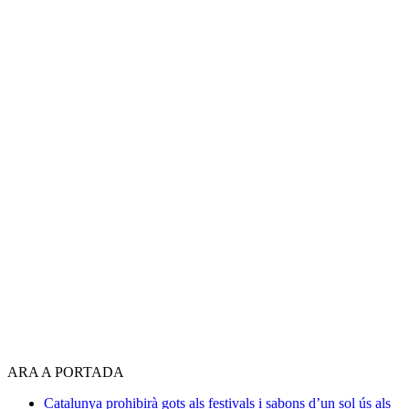
ARA A PORTADA
Catalunya prohibirà gots als festivals i sabons d’un sol ús als