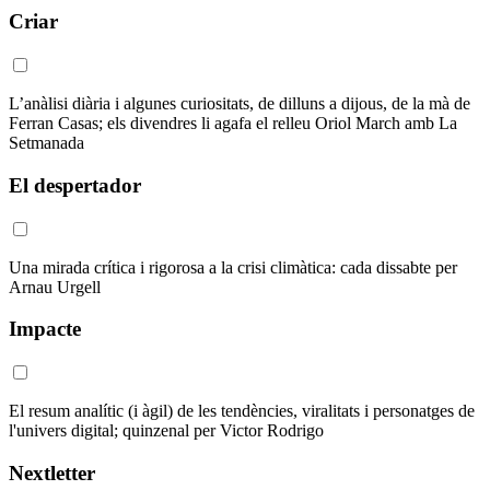
Criar
L’anàlisi diària i algunes curiositats, de dilluns a dijous, de la mà de
Ferran Casas; els divendres li agafa el relleu Oriol March amb La
Setmanada
El despertador
Una mirada crítica i rigorosa a la crisi climàtica: cada dissabte per
Arnau Urgell
Impacte
El resum analític (i àgil) de les tendències, viralitats i personatges de
l'univers digital; quinzenal per Victor Rodrigo
Nextletter