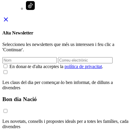
close
Alta Newsletter
Seleccioneu les newsletters que més us interessen i feu clic a
'Continuar'.
En donar-te d'alta acceptes la
política de privacitat
.
Les claus del dia per començar-lo ben informat, de dilluns a
divendres
Bon dia Nació
Les novetats, consells i propostes ideals per a totes les famílies, cada
divendres