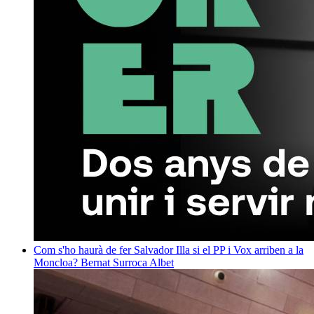
Com s'ho haurà de fer Salvador Illa si el PP i Vox arriben a la
Moncloa?
Bernat Surroca Albet