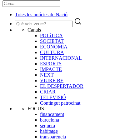
Totes les notícies de Nació
Canals
POLíTICA
SOCIETAT
ECONOMIA
CULTURA
INTERNACIONAL
ESPORTS
IMPACTE
NEXT
VIURE BE
EL DESPERTADOR
CRIAR
TELEVISIÓ
Contingut patrocinat
FOCUS
finançament
barcelona
sequera
habitatge
transparència