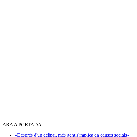
ARA A PORTADA
«Després d'un eclipsi, més gent s'implica en causes socials»