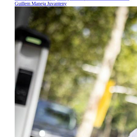
Guillem Maneja Juvanteny