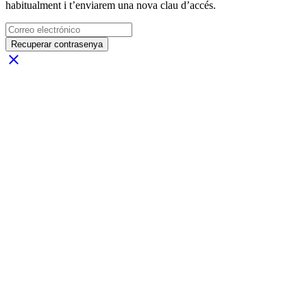
habitualment i t’enviarem una nova clau d’accés.
Recuperar contrasenya
close