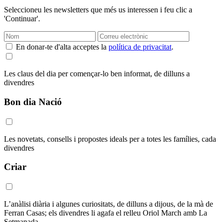
Seleccioneu les newsletters que més us interessen i feu clic a
'Continuar'.
En donar-te d'alta acceptes la
política de privacitat
.
Les claus del dia per començar-lo ben informat, de dilluns a
divendres
Bon dia Nació
Les novetats, consells i propostes ideals per a totes les famílies, cada
divendres
Criar
L’anàlisi diària i algunes curiositats, de dilluns a dijous, de la mà de
Ferran Casas; els divendres li agafa el relleu Oriol March amb La
Setmanada