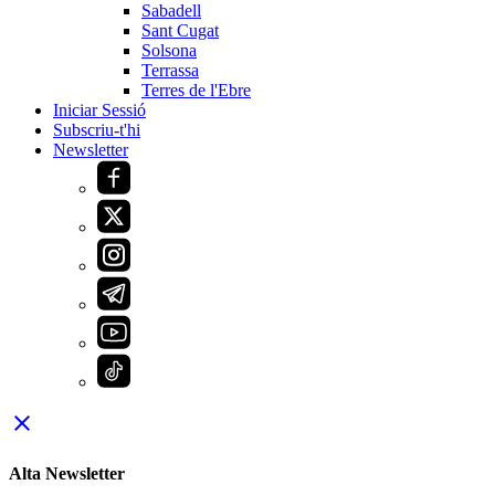
Sabadell
Sant Cugat
Solsona
Terrassa
Terres de l'Ebre
Iniciar Sessió
Subscriu-t'hi
Newsletter
close
Alta Newsletter