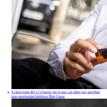
Eclipsi total del 12 d'agost: tot el que cal saber per aprofitar
una oportunitat històrica
Blai Casas