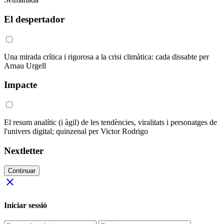
El despertador
Una mirada crítica i rigorosa a la crisi climàtica: cada dissabte per
Arnau Urgell
Impacte
El resum analític (i àgil) de les tendències, viralitats i personatges de
l'univers digital; quinzenal per Victor Rodrigo
Nextletter
Continuar
close
Iniciar sessió