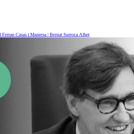
il
Ferran Casas i Manresa | Bernat Surroca Albet