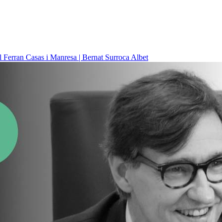
il
Ferran Casas i Manresa | Bernat Surroca Albet