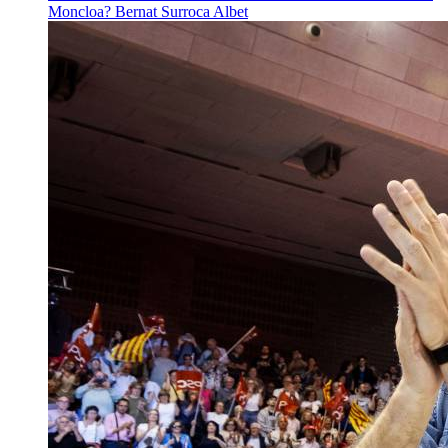
Moncloa?
Bernat Surroca Albet