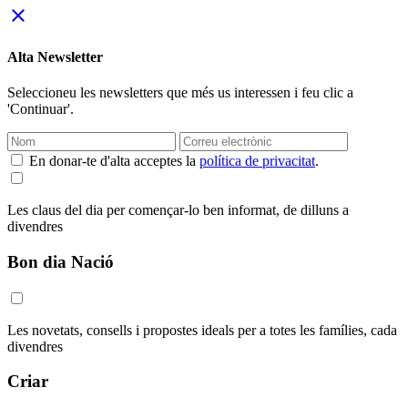
close
Alta Newsletter
Seleccioneu les newsletters que més us interessen i feu clic a
'Continuar'.
En donar-te d'alta acceptes la
política de privacitat
.
Les claus del dia per començar-lo ben informat, de dilluns a
divendres
Bon dia Nació
Les novetats, consells i propostes ideals per a totes les famílies, cada
divendres
Criar