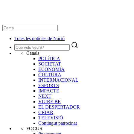
Totes les notícies de Nació
Canals
POLíTICA
SOCIETAT
ECONOMIA
CULTURA
INTERNACIONAL
ESPORTS
IMPACTE
NEXT
VIURE BE
EL DESPERTADOR
CRIAR
TELEVISIÓ
Contingut patrocinat
FOCUS
finançament