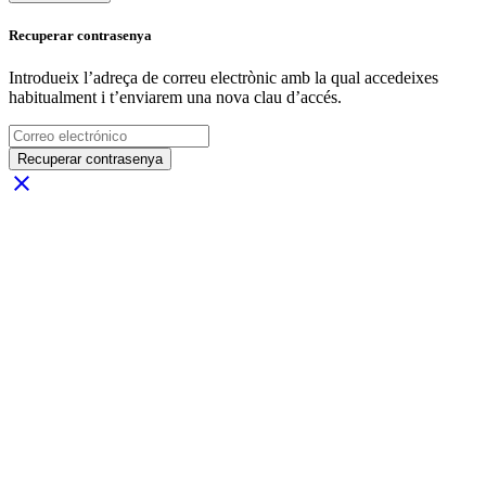
Recuperar contrasenya
Introdueix l’adreça de correu electrònic amb la qual accedeixes
habitualment i t’enviarem una nova clau d’accés.
Recuperar contrasenya
close