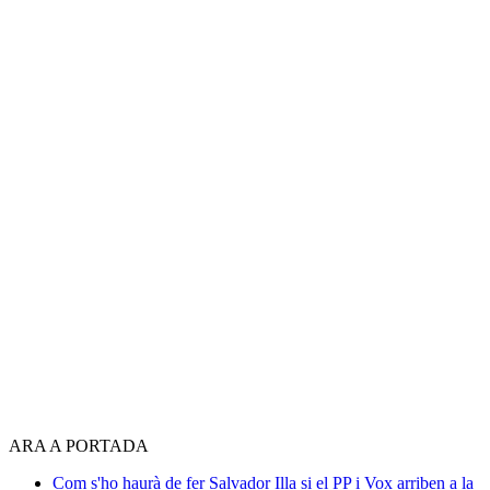
ARA A PORTADA
Com s'ho haurà de fer Salvador Illa si el PP i Vox arriben a la