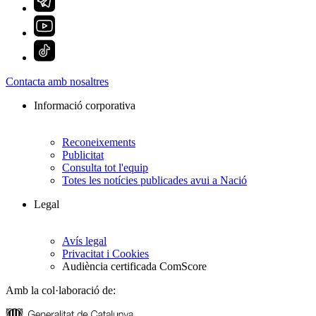
Contacta amb nosaltres
Informació corporativa
Reconeixements
Publicitat
Consulta tot l'equip
Totes les notícies publicades avui a Nació
Legal
Avís legal
Privacitat i Cookies
Audiència certificada ComScore
Amb la col·laboració de: