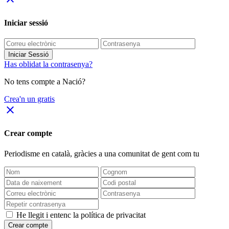
Iniciar sessió
Iniciar Sessió
Has oblidat la contrasenya?
No tens compte a Nació?
Crea'n un gratis
close
Crear compte
Periodisme
en català
, gràcies a una comunitat de gent com tu
He llegit i entenc la política de privacitat
Crear compte