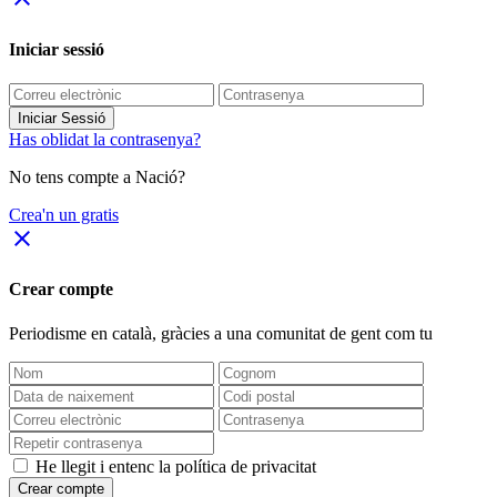
Iniciar sessió
Iniciar Sessió
Has oblidat la contrasenya?
No tens compte a Nació?
Crea'n un gratis
close
Crear compte
Periodisme
en català
, gràcies a una comunitat de gent com tu
He llegit i entenc la política de privacitat
Crear compte