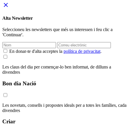
close
Alta Newsletter
Seleccioneu les newsletters que més us interessen i feu clic a
'Continuar'.
En donar-te d'alta acceptes la
política de privacitat
.
Les claus del dia per començar-lo ben informat, de dilluns a
divendres
Bon dia Nació
Les novetats, consells i propostes ideals per a totes les famílies, cada
divendres
Criar