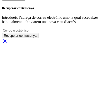
Recuperar contrasenya
Introdueix l’adreça de correu electrònic amb la qual accedeixes
habitualment i t’enviarem una nova clau d’accés.
Recuperar contrasenya
close