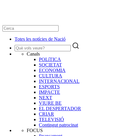
Totes les notícies de Nació
Canals
POLíTICA
SOCIETAT
ECONOMIA
CULTURA
INTERNACIONAL
ESPORTS
IMPACTE
NEXT
VIURE BE
EL DESPERTADOR
CRIAR
TELEVISIÓ
Contingut patrocinat
FOCUS
finançament