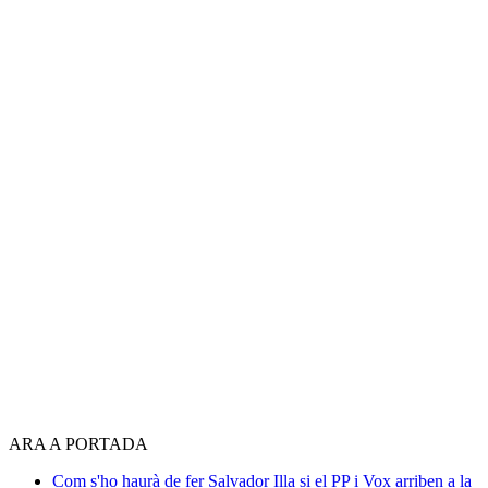
ARA A PORTADA
Com s'ho haurà de fer Salvador Illa si el PP i Vox arriben a la