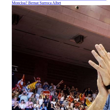
Moncloa?
Bernat Surroca Albet