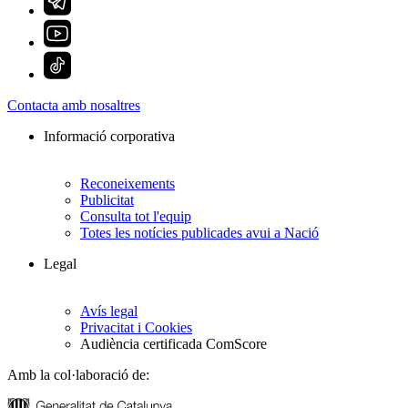
Contacta amb nosaltres
Informació corporativa
Reconeixements
Publicitat
Consulta tot l'equip
Totes les notícies publicades avui a Nació
Legal
Avís legal
Privacitat i Cookies
Audiència certificada ComScore
Amb la col·laboració de: