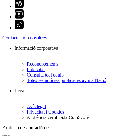
Contacta amb nosaltres
Informació corporativa
Reconeixements
Publicitat
Consulta tot l'equip
Totes les notícies publicades avui a Nació
Legal
Avís legal
Privacitat i Cookies
Audiència certificada ComScore
Amb la col·laboració de: