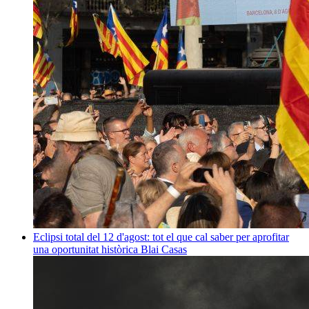
Eclipsi total del 12 d'agost: tot el que cal saber per aprofitar
una oportunitat històrica
Blai Casas