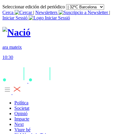
Seleccionar edición del periódico
Cerca
|
Newsletters
|
Iniciar Sessió
ara mateix
10:30
Política
Societat
Opinió
Impacte
Next
Viure bé