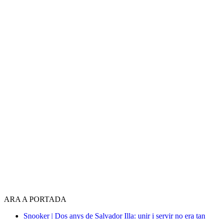
ARA A PORTADA
Snooker | Dos anys de Salvador Illa: unir i servir no era tan