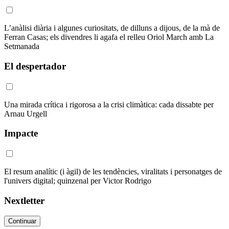
L’anàlisi diària i algunes curiositats, de dilluns a dijous, de la mà de
Ferran Casas; els divendres li agafa el relleu Oriol March amb La
Setmanada
El despertador
Una mirada crítica i rigorosa a la crisi climàtica: cada dissabte per
Arnau Urgell
Impacte
El resum analític (i àgil) de les tendències, viralitats i personatges de
l'univers digital; quinzenal per Victor Rodrigo
Nextletter
Continuar