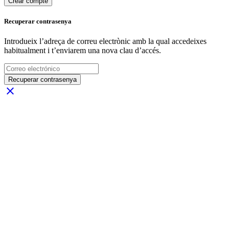
Crear compte
Recuperar contrasenya
Introdueix l’adreça de correu electrònic amb la qual accedeixes
habitualment i t’enviarem una nova clau d’accés.
Recuperar contrasenya
close