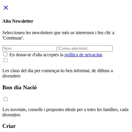
close
Alta Newsletter
Seleccioneu les newsletters que més us interessen i feu clic a
'Continuar'.
En donar-te d'alta acceptes la
política de privacitat
.
Les claus del dia per començar-lo ben informat, de dilluns a
divendres
Bon dia Nació
Les novetats, consells i propostes ideals per a totes les famílies, cada
divendres
Criar