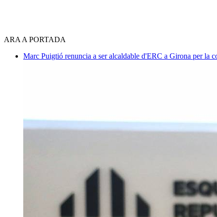
ARA A PORTADA
Marc Puigtió renuncia a ser alcaldable d'ERC a Girona per la c