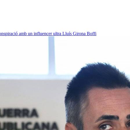
onspiració amb un influencer ultra
Lluís Girona Boffi