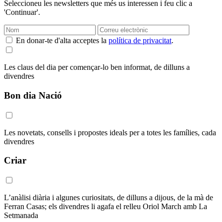
Seleccioneu les newsletters que més us interessen i feu clic a
'Continuar'.
En donar-te d'alta acceptes la
política de privacitat
.
Les claus del dia per començar-lo ben informat, de dilluns a
divendres
Bon dia Nació
Les novetats, consells i propostes ideals per a totes les famílies, cada
divendres
Criar
L’anàlisi diària i algunes curiositats, de dilluns a dijous, de la mà de
Ferran Casas; els divendres li agafa el relleu Oriol March amb La
Setmanada