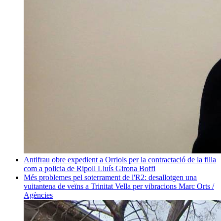
Antifrau obre expedient a Orriols per la contractació de la filla
com a policia de Ripoll
Lluís Girona Boffi
Més problemes pel soterrament de l'R2: desallotgen una
vuitantena de veïns a Trinitat Vella per vibracions
Marc Orts /
Agències