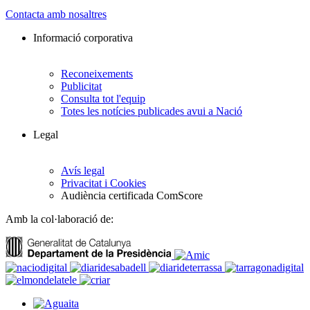
Contacta amb nosaltres
Informació corporativa
Reconeixements
Publicitat
Consulta tot l'equip
Totes les notícies publicades avui a Nació
Legal
Avís legal
Privacitat i Cookies
Audiència certificada ComScore
Amb la col·laboració de: