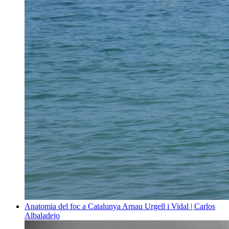
Anatomia del foc a Catalunya
Arnau Urgell i Vidal | Carlos
Albaladejo