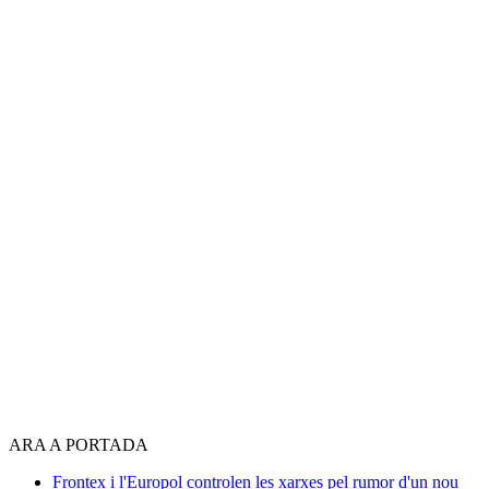
ARA A PORTADA
Frontex i l'Europol controlen les xarxes pel rumor d'un nou