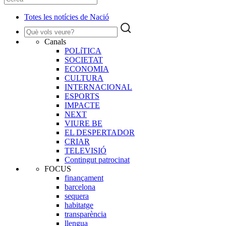
Totes les notícies de Nació
Canals
POLíTICA
SOCIETAT
ECONOMIA
CULTURA
INTERNACIONAL
ESPORTS
IMPACTE
NEXT
VIURE BE
EL DESPERTADOR
CRIAR
TELEVISIÓ
Contingut patrocinat
FOCUS
finançament
barcelona
sequera
habitatge
transparència
llengua